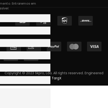
amento. Entraremos em
sível.
Copyright © 2023 Skpro, Lda. All rights reserved. Engineered
by
TargX