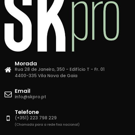
Morada
Rua 28 de Janeiro, 350 - Edifício T - Fr. 01
4400-335 Vila Nova de Gaia
Email
info@skpro.pt
Telefone
(+351) 223 798 229
(Chamada para a rede fixa nacional)