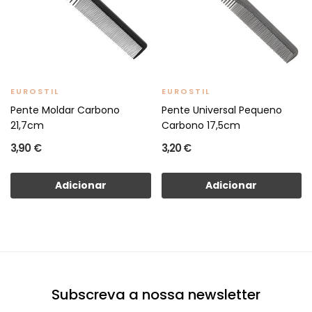
EUROSTIL
EUROSTIL
Pente Moldar Carbono
Pente Universal Pequeno
21,7cm
Carbono 17,5cm
3,90 €
3,20 €
Adicionar
Adicionar
Subscreva a nossa newsletter