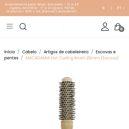
Encerramento para férias: Armazém - 12 a 24
€
PT
Agosto; Escritório - 17 a 21 Agosto. Portes
Gratuitos > 80€ + IVA (Portual Continental).
0
Início
Cabelo
Artigos de cabeleireiro
Escovas e
pentes
MACADAMIA Hot Curling Brush 25mm (Escova)