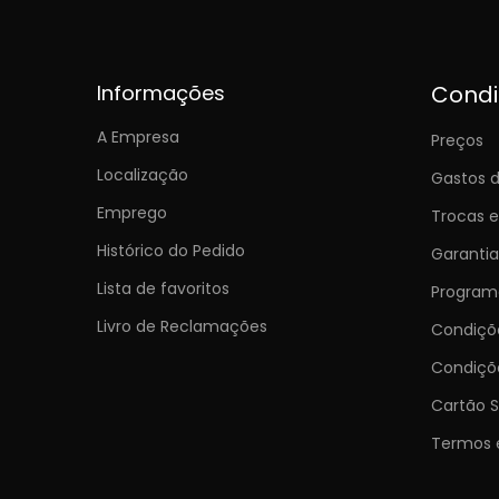
Informações
Cond
A Empresa
Preços
Localização
Gastos d
Emprego
Trocas 
Histórico do Pedido
Garantia
Lista de favoritos
Programa
Livro de Reclamações
Condiç
Condiçõ
Cartão S
Termos 