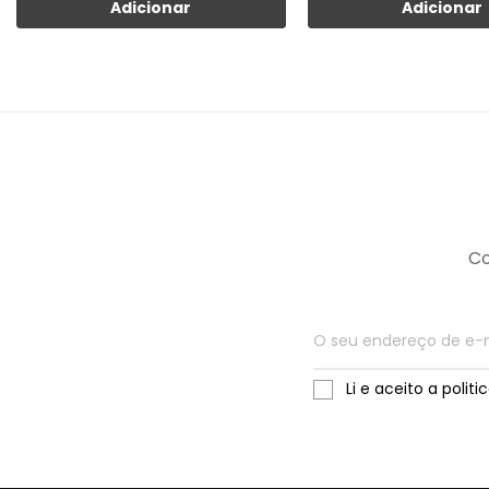
Adicionar
Adicionar
Co
Li e aceito a polit