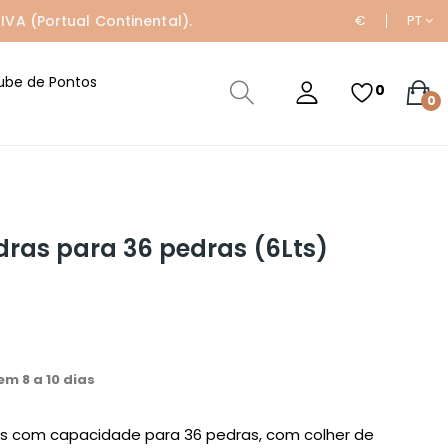
IVA (Portual Continental).
€
PT
ube de Pontos
0
0
ras para 36 pedras (6Lts)
m 8 a 10 dias
s com capacidade para 36 pedras, com colher de