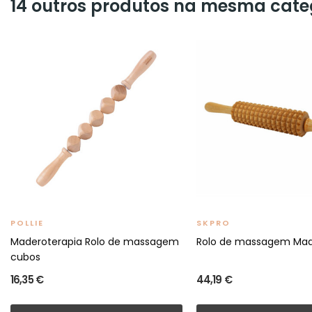
14 outros produtos na mesma cate
POLLIE
SKPRO
Maderoterapia Rolo de massagem
Rolo de massagem Mad
cubos
16,35 €
44,19 €