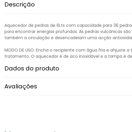
Descrição
Aquecedor de pedras de 6Lts com capacidade para 36 pedr
para encontrar energias profundas. As pedras vulcânicas são 
também a circulação e desencadeiam uma acção antioxidante
MODO DE USO: Encha o recipiente com água fria e ahjuste a 
tratamento. O aquecedor é de aco inoxidável e a tampa é de
Dados do produto
Avaliações