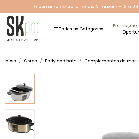
Encerramento para férias: Armazém - 12 a 24 A
Promoções
Todas as Categorias
Oportu
Início
Corpo
Body and bath
Complementos de mas