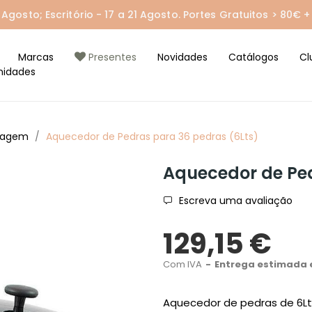
gosto; Escritório - 17 a 21 Agosto. Portes Gratuitos > 80€ + 
Marcas
Presentes
Novidades
Catálogos
Cl
nidades
sagem
Aquecedor de Pedras para 36 pedras (6Lts)
Aquecedor de Ped
Escreva uma avaliação
129,15 €
Com IVA
Entrega estimada e
Aquecedor de pedras de 6Lt