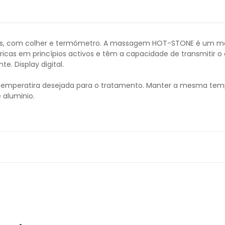
as, com colher e termómetro. A massagem HOT-STONE é um mé
ricas em princípios activos e têm a capacidade de transmitir o
. Display digital.
temperatira desejada para o tratamento. Manter a mesma tempe
 aluminio.