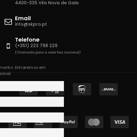
4400-335 Vila Nova de Gaia
Email
info@skpro.pt
Telefone
(+351) 223 798 229
(Chamada para a rede fixa nacional)
amento. Entraremos em
sível.