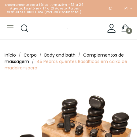
Encerramento para férias: Armazém - 12 a 24
€
PT
Agosto; Escritório - 17 a 21 Agosto. Portes
Gratuitos > 80€ + IVA (Portual Continental).
0
Início
Corpo
Body and bath
Complementos de
massagem
45 Pedras quentes Basálticas em caixa de
madeira+sacro