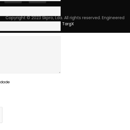
Copyright © 2023 Skpro, Lda. All rights reserved. Engineered
by
TargX
cidade