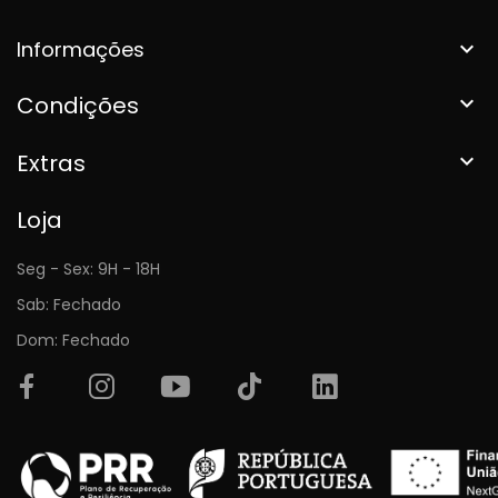
Informações

Condições

Extras

Loja
Seg - Sex: 9H - 18H
Sab: Fechado
Dom: Fechado