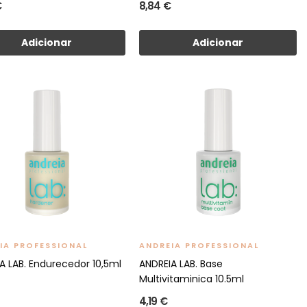
€
8,84 €
Adicionar
Adicionar
IA PROFESSIONAL
ANDREIA PROFESSIONAL
A LAB. Endurecedor 10,5ml
ANDREIA LAB. Base
Multivitaminica 10.5ml
4,19 €