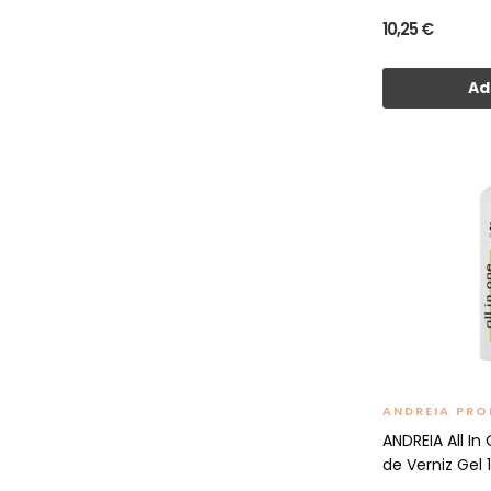
10,25 €
Ad
ANDREIA PRO
ANDREIA All I
de Verniz Gel 