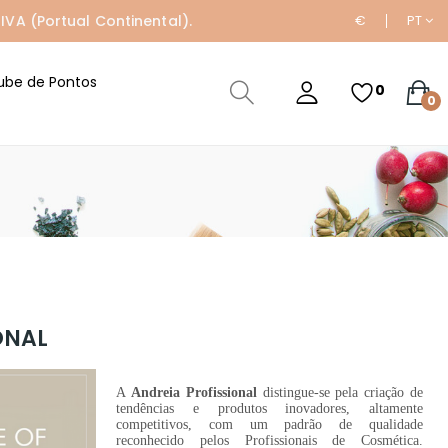
IVA (Portual Continental).
€
PT
ube de Pontos
0
0
ONAL
A
Andreia Profissional
distingue-se pela criação de
tendências e produtos inovadores, altamente
competitivos, com um padrão de qualidade
reconhecido pelos Profissionais de Cosmética.