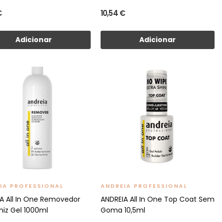
€
10,54 €
Adicionar
Adicionar
IA PROFESSIONAL
ANDREIA PROFESSIONAL
A All In One Removedor
ANDREIA All In One Top Coat Sem
niz Gel 1000ml
Goma 10,5ml