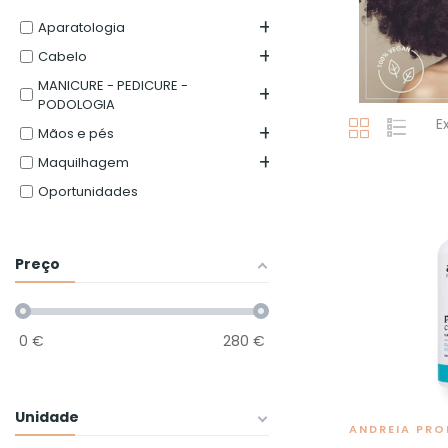
Aparatologia
Cabelo
MANICURE - PEDICURE -
PODOLOGIA
E
Mãos e pés
Maquilhagem
Oportunidades
Preço
0
€
280
€
Unidade
ANDREIA PRO