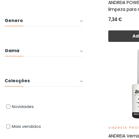
ANDREIA POWE
limpeza para 
7,34 €
Genero
Ad
Gama
Colecções
Novidades
Mais vendidos
ANDREIA PRO
ANDREIA Verni