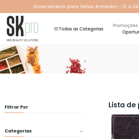
Encerramento para férias: Armazém - 12 a 24 A
Promoções
Todas as Categorias
Oportu
Lista d
Filtrar Por
Categorias