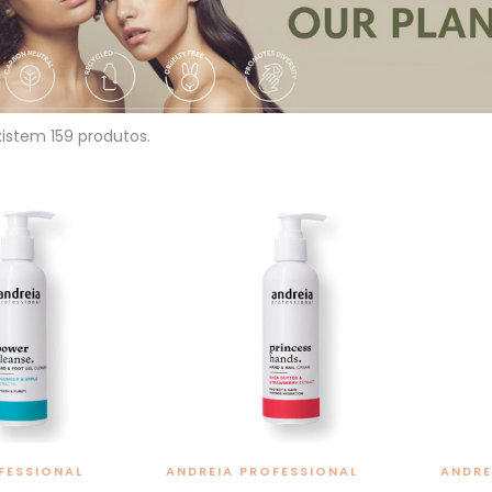
xistem 159 produtos.
FESSIONAL
ANDREIA PROFESSIONAL
ANDRE