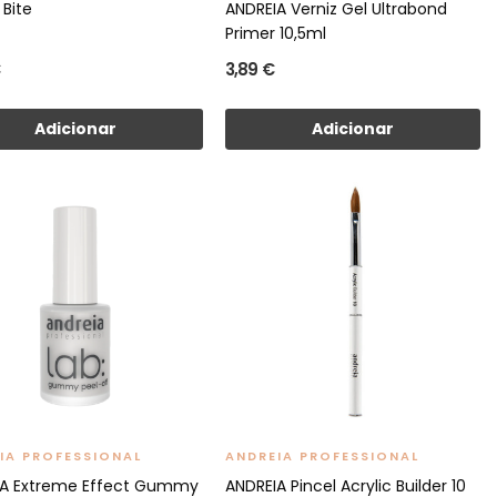
 Bite
ANDREIA Verniz Gel Ultrabond
Primer 10,5ml
3,89 €
Adicionar
Adicionar
IA PROFESSIONAL
ANDREIA PROFESSIONAL
IA Extreme Effect Gummy
ANDREIA Pincel Acrylic Builder 10