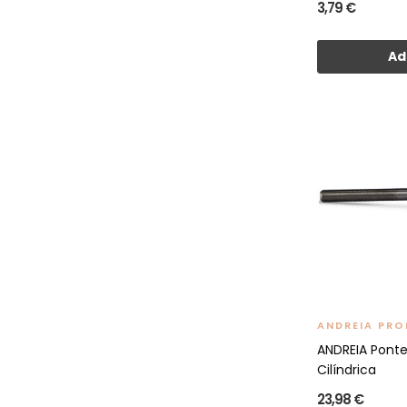
3,79 €
Ad
ANDREIA PRO
ANDREIA Ponte
Cilíndrica
23,98 €