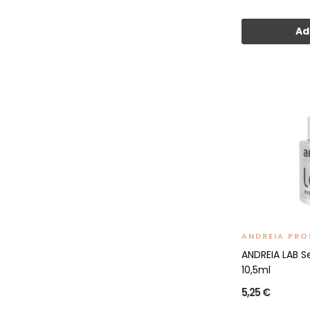
Ad
ANDREIA PRO
ANDREIA LAB S
10,5ml
5,25 €