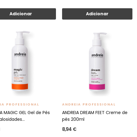
Adicionar
Adicionar
IA PROFESSIONAL
ANDREIA PROFESSIONAL
A MAGIC GEL Gel de Pés
ANDREIA DREAM FEET Creme de
losidades...
pés 200ml
8,94 €