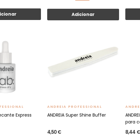
icionar
Adicionar
FESSIONAL
ANDREIA PROFESSIONAL
ANDRE
ecante Express
ANDREIA Super Shine Buffer
ANDREI
para ca
4,50 €
8,44 €