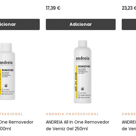
17,39 €
23,23 
icionar
Adicionar
FESSIONAL
ANDREIA PROFESSIONAL
ANDRE
n One Removedor
ANDREIA All In One Removedor
ANDREI
100ml
de Verniz Gel 250ml
de Ver