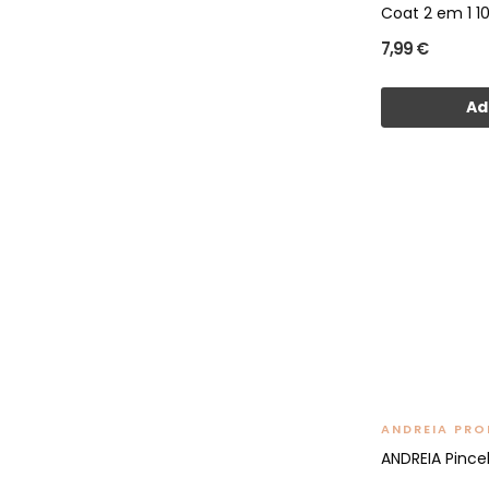
Coat 2 em 1 1
7,99 €
Ad
ANDREIA PRO
ANDREIA Pincel