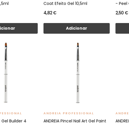
0,5ml
Coat Efeito Gel 10,5ml
- Peel
4,82 €
2,50 €
icionar
Adicionar
FESSIONAL
ANDREIA PROFESSIONAL
ANDRE
 Gel Builder 4
ANDREIA Pincel Nail Art Gel Paint
ANDREIA