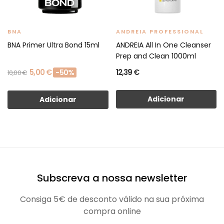
BNA
ANDREIA PROFESSIONAL
BNA Primer Ultra Bond 15ml
ANDREIA All In One Cleanser
Prep and Clean 1000ml
5,00 €
12,39 €
-50%
10,00 €
Adicionar
Adicionar
Subscreva a nossa newsletter
Consiga 5€ de desconto válido na sua próxima
compra online