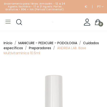
Encerramento para férias: Armazém - 12 a 24
€
PT
Agosto; Escritório - 17 a 21 Agosto. Portes
Gratuitos > 80€ + IVA (Portual Continental).
0
Início
MANICURE - PEDICURE - PODOLOGIA
Cuidados
específicos
Preparadores
ANDREIA LAB. Base
Multivitaminica 10.5ml