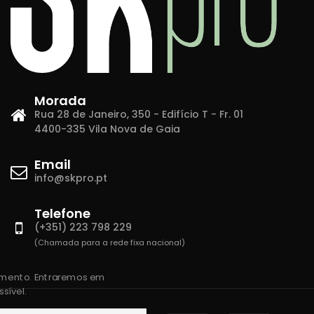
Morada
Rua 28 de Janeiro, 350 - Edifício T - Fr. 01
4400-335 Vila Nova de Gaia
Email
info@skpro.pt
Telefone
(+351) 223 798 229
(Chamada para a rede fixa nacional)
amento. Entraremos em
sível.