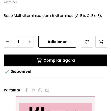
Com IVA
Base Multivitaminica com 5 vitaminas (A, B5, C, E e F).
Adicionar
Comprar agora

Disponível
Partilhar