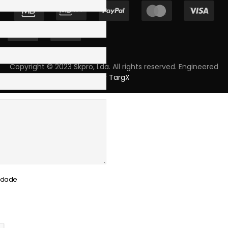
Copyright © 2023 Skpro, Lda. All rights reserved. Engineered
by
TargX
cidade