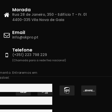
Morada
Rua 28 de Janeiro, 350 - Edifício T - Fr. 01
4400-335 Vila Nova de Gaia
Email
info@skpro.pt
Telefone
(+351) 223 798 229
(Chamada para a rede fixa nacional)
amento. Entraremos em
sível.