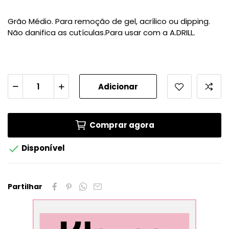
Grão Médio. Para remoção de gel, acrílico ou dipping.
Não danifica as cutículas.Para usar com a A.DRILL.
Adicionar
Comprar agora

Disponível
Partilhar