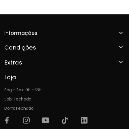
Informações

Condições

Extras

Loja
Seg - Sex: 9H - 18H
Sab: Fechado
Dom: Fechado