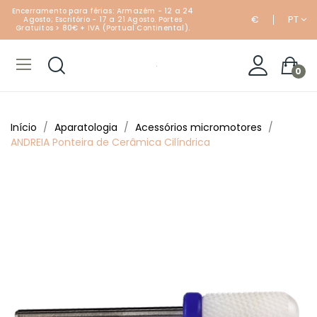
Encerramento para férias: Armazém - 12 a 24
€
PT
Agosto; Escritório - 17 a 21 Agosto. Portes
Gratuitos > 80€ + IVA (Portual Continental).
0
Início
Aparatologia
Acessórios micromotores
ANDREIA Ponteira de Cerâmica Cilíndrica