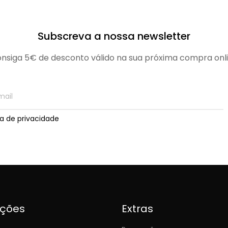
Subscreva a nossa newsletter
nsiga 5€ de desconto válido na sua próxima compra onl
ica de privacidade
ições
Extras