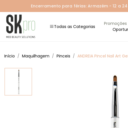
Encerramento para férias: Armazém - 12 a 24 A
Promoções
Todas as Categorias
Oportu
Início
Maquilhagem
Pinceis
ANDREIA Pincel Nail Art Ge