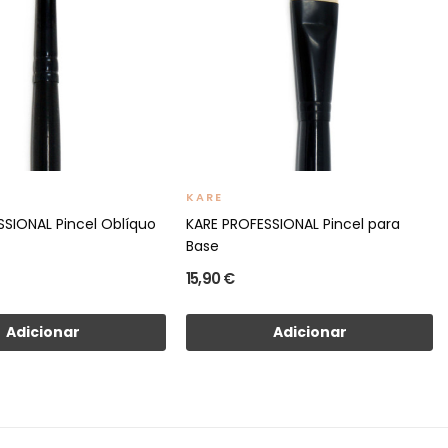
KARE
SSIONAL Pincel Oblíquo
KARE PROFESSIONAL Pincel para
Base
15,90 €
Adicionar
Adicionar