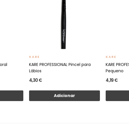
KARE
KARE
oral
KARE PROFESSIONAL Pincel para
KARE PROFE
Lábios
Pequeno
4,30 €
4,19 €
Adicionar