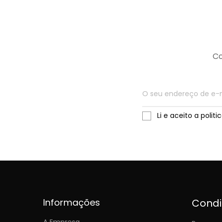
Co
Li e aceito a polit
Informações
Cond
A Empresa