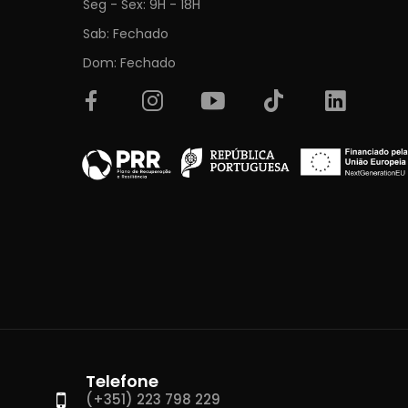
Seg - Sex: 9H - 18H
Sab: Fechado
Dom: Fechado
Telefone
(+351) 223 798 229