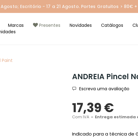
gosto; Escritório - 17 a 21 Agosto. Portes Gratuitos > 80€ + 
Marcas
Presentes
Novidades
Catálogos
Cl
nidades
l Paint
ANDREIA Pincel Na
Escreva uma avaliação
17,39 €
Com IVA
Entrega estimada 
Indicado para a técnica de G