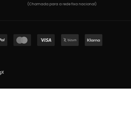
(Chamada para a rede fixa nacional)
gX