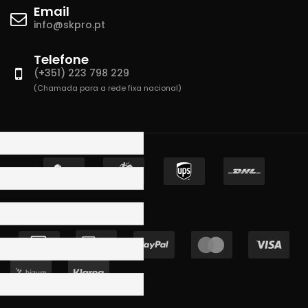
Email
info@skpro.pt
Telefone
(+351) 223 798 229
(Chamada para a rede fixa nacional)