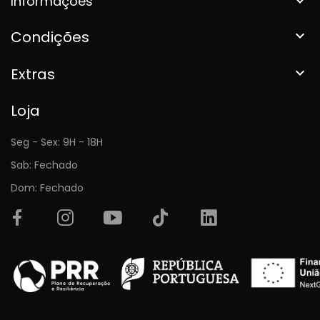
Informações

Condições

Extras

Loja
Seg - Sex: 9H - 18H
Sab: Fechado
Dom: Fechado