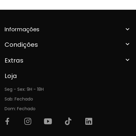
Informações

Condições

Extras

Loja
Seg - Sex: 9H - 18H
Sab: Fechado
Dom: Fechado