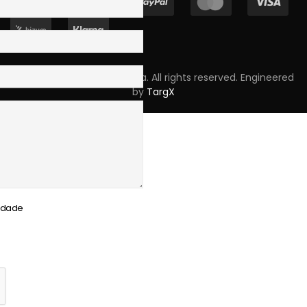
Copyright © 2023 Skpro, Lda. All rights reserved. Engineered
by
TargX
cidade