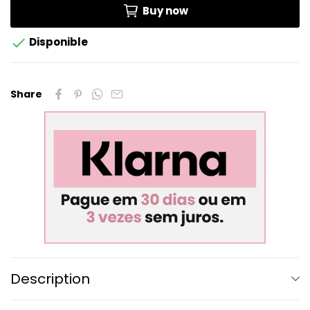
Buy now

Disponible
Share
Description