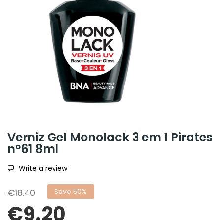
Verniz Gel Monolack 3 em 1 Pirates
nº61 8ml
Write a review
€18.40
Save 50%
€9.20