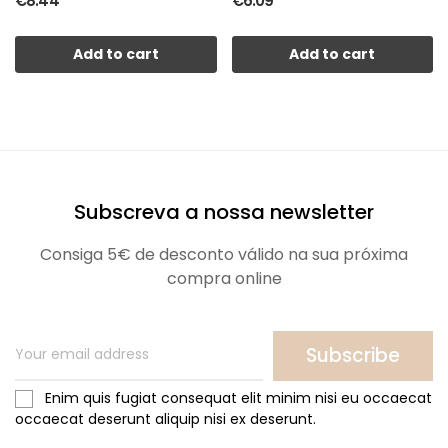
€8.44
€6.09
Add to cart
Add to cart
Subscreva a nossa newsletter
Consiga 5€ de desconto válido na sua próxima
compra online
Subscribe
Enim quis fugiat consequat elit minim nisi eu occaecat
occaecat deserunt aliquip nisi ex deserunt.