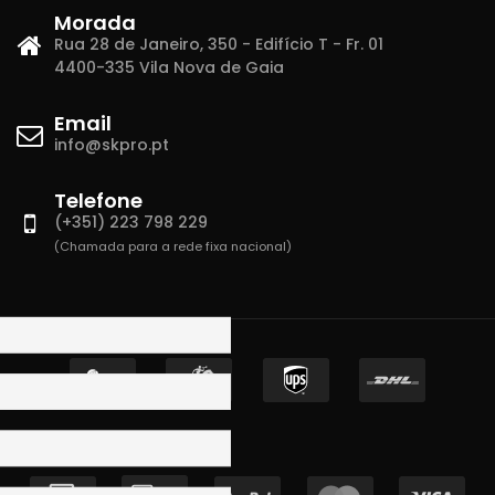
Morada
Rua 28 de Janeiro, 350 - Edifício T - Fr. 01
4400-335 Vila Nova de Gaia
Email
info@skpro.pt
Telefone
(+351) 223 798 229
(Chamada para a rede fixa nacional)