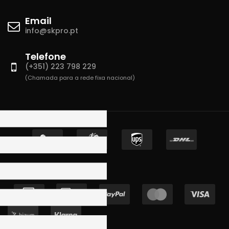
Email
info@skpro.pt
Telefone
(+351) 223 798 229
(Chamada para a rede fixa nacional)