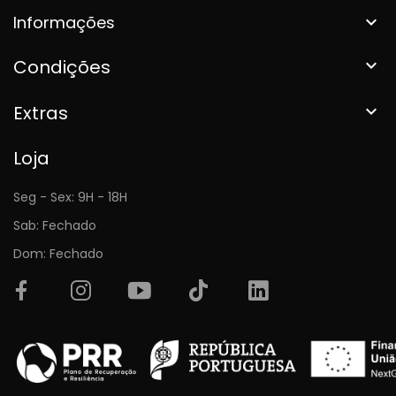
Informações

Condições

Extras

Loja
Seg - Sex: 9H - 18H
Sab: Fechado
Dom: Fechado