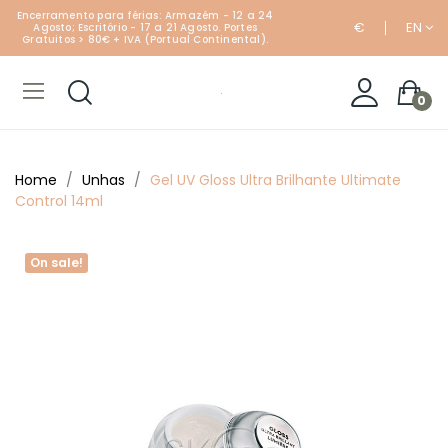
Encerramento para férias: Armazém - 12 a 24
€
EN
Agosto; Escritório - 17 a 21 Agosto. Portes
Gratuitos > 80€ + IVA (Portual Continental).
0
Home
Unhas
Gel UV Gloss Ultra Brilhante Ultimate
Control 14ml
On sale!