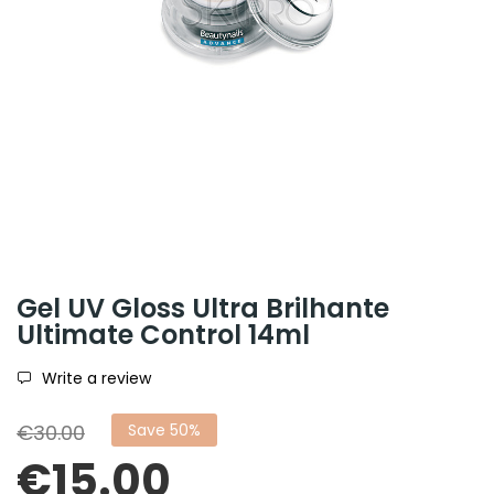
Gel UV Gloss Ultra Brilhante
Ultimate Control 14ml
Write a review
€30.00
Save 50%
€15.00