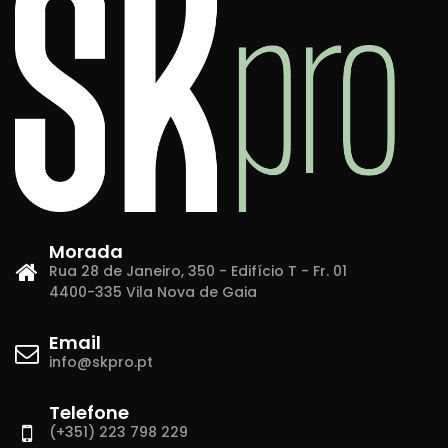
Morada
Rua 28 de Janeiro, 350 - Edifício T - Fr. 01
4400-335 Vila Nova de Gaia
Email
info@skpro.pt
Telefone
(+351) 223 798 229