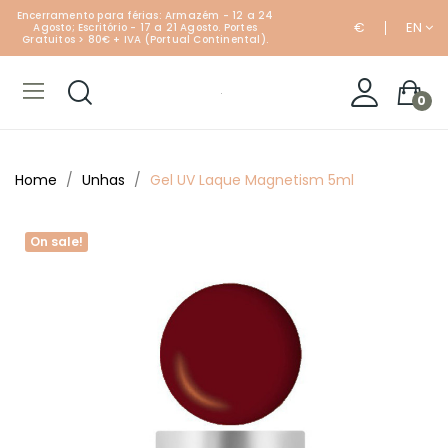
Encerramento para férias: Armazém - 12 a 24
€
EN
Agosto; Escritório - 17 a 21 Agosto. Portes
Gratuitos > 80€ + IVA (Portual Continental).
0
Home
Unhas
Gel UV Laque Magnetism 5ml
On sale!