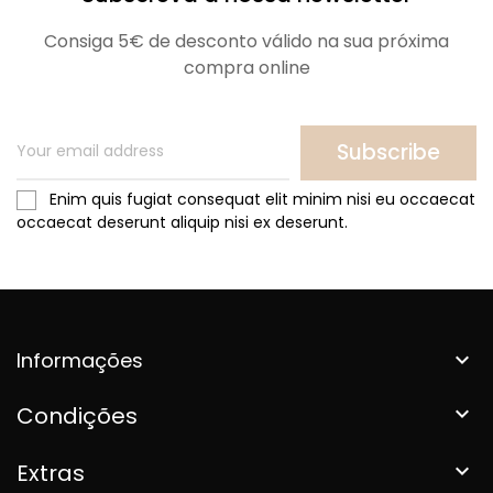
Consiga 5€ de desconto válido na sua próxima
compra online
Subscribe
Enim quis fugiat consequat elit minim nisi eu occaecat
occaecat deserunt aliquip nisi ex deserunt.
Informações

Condições

Extras
