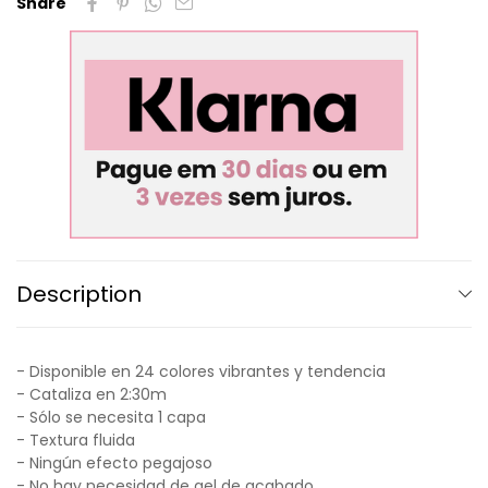
Share
Description
- Disponible en 24 colores vibrantes y tendencia
- Cataliza en 2:30m
- Sólo se necesita 1 capa
- Textura fluida
- Ningún efecto pegajoso
- No hay necesidad de gel de acabado