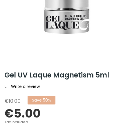
Gel UV Laque Magnetism 5ml
Write a review
€10.00
Save 50%
€5.00
Tax included