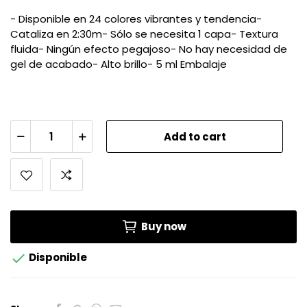
- Disponible en 24 colores vibrantes y tendencia-
Cataliza en 2:30m- Sólo se necesita 1 capa- Textura
fluida- Ningún efecto pegajoso- No hay necesidad de
gel de acabado- Alto brillo- 5 ml Embalaje
Add to cart
Buy now

Disponible