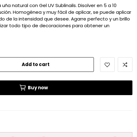
 uña natural con Gel UV Sublinails. Disolver en 5 a 10
ución. Homogénea y muy fácil de aplicar, se puede aplicar
 de la intensidad que desee. Agarre perfecto y un brillo
ealizar todo tipo de decoraciones para obtener un
Add to cart
Buy now