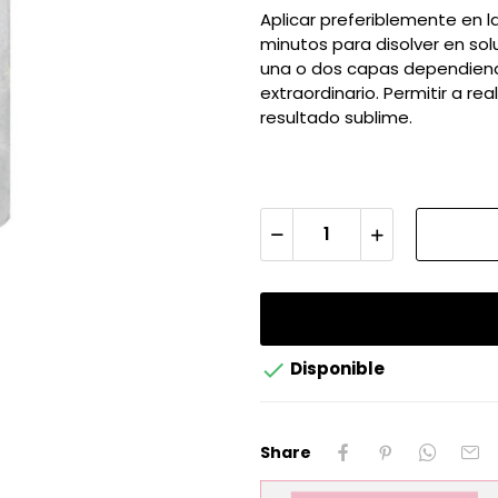
Aplicar preferiblemente en la
minutos para disolver en sol
una o dos capas dependiendo
extraordinario. Permitir a r
resultado sublime.

Disponible
Share