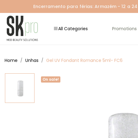
Encerramento para férias: Armazém - 12 a 24 A
All Categories
Promotions
Home
Unhas
Gel UV Fondant Romance 5ml- FC6
On sale!