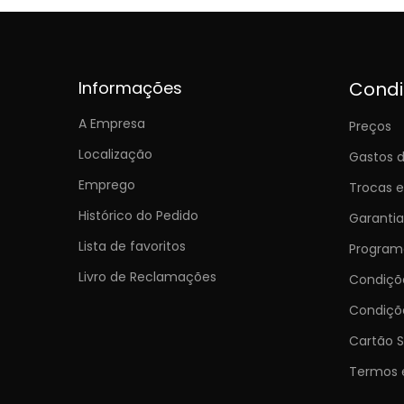
Informações
Cond
A Empresa
Preços
Localização
Gastos d
Emprego
Trocas 
Histórico do Pedido
Garantia
Lista de favoritos
Programa
Livro de Reclamações
Condiç
Condiçõ
Cartão S
Termos 