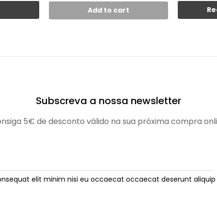
t
Re
Add to cart
Subscreva a nossa newsletter
nsiga 5€ de desconto válido na sua próxima compra onl
onsequat elit minim nisi eu occaecat occaecat deserunt aliquip 