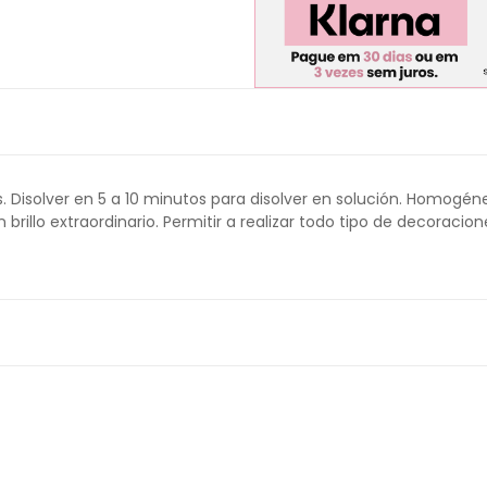
s. Disolver en 5 a 10 minutos para disolver en solución. Homogén
rillo extraordinario. Permitir a realizar todo tipo de decoracio