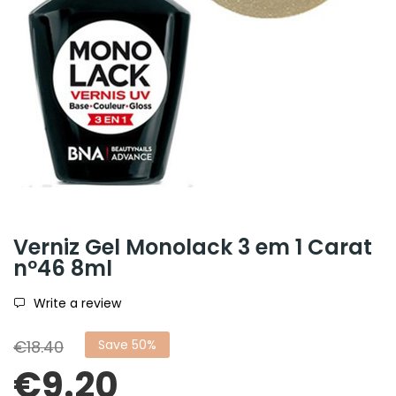
Verniz Gel Monolack 3 em 1 Carat
nº46 8ml
Write a review
€18.40
Save 50%
€9.20