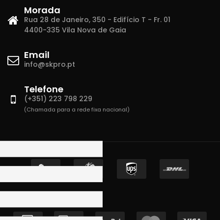
Morada
Rua 28 de Janeiro, 350 - Edifício T - Fr. 01
4400-335 Vila Nova de Gaia
Email
info@skpro.pt
Telefone
(+351) 223 798 229
(Chamada para a rede fixa nacional)