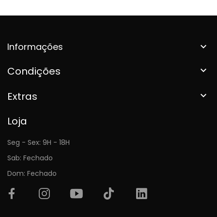
Informações

Condições

Extras

Loja
Seg - Sex: 9H - 18H
Sab: Fechado
Dom: Fechado