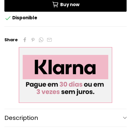
Buy now

Disponible
Share
Description