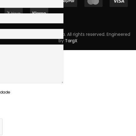
Copyright © 2023 Skpro, Lda. All rights reserved. Engineered
by
TargX
cidade