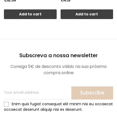
€18.54
€4.19
Add to cart
Add to cart
Subscreva a nossa newsletter
Consiga 5€ de desconto válido na sua próxima
compra online
Subscribe
Enim quis fugiat consequat elit minim nisi eu occaecat
occaecat deserunt aliquip nisi ex deserunt.