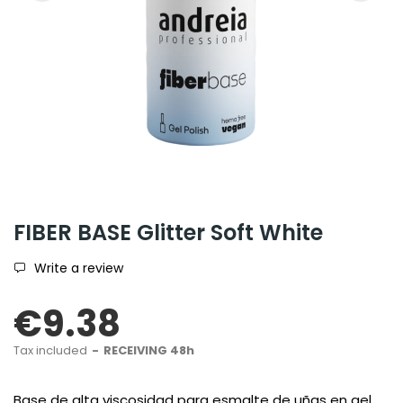
FIBER BASE Glitter Soft White
Write a review
€9.38
Tax included
RECEIVING 48h
Base de alta viscosidad para esmalte de uñas en gel,