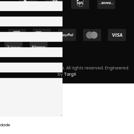
Copyright © 2023 Skpro, Lda. All rights reserved. Engineered
by
TargX
cidade