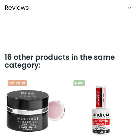
Reviews
16 other products in the same
category:
On sale!
New