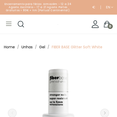
Encerramento para férias: Armazém - 12 a 24
€
EN
Agosto; Escritório - 17 a 21 Agosto. Portes
Gratuitos > 80€ + IVA (Portual Continental).
0
Home
Unhas
Gel
FIBER BASE Glitter Soft White