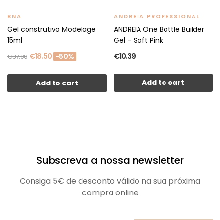
BNA
ANDREIA PROFESSIONAL
Gel construtivo Modelage
ANDREIA One Bottle Builder
15ml
Gel – Soft Pink
€18.50
€10.39
-50%
€37.00
Add to cart
Add to cart
Subscreva a nossa newsletter
Consiga 5€ de desconto válido na sua próxima
compra online