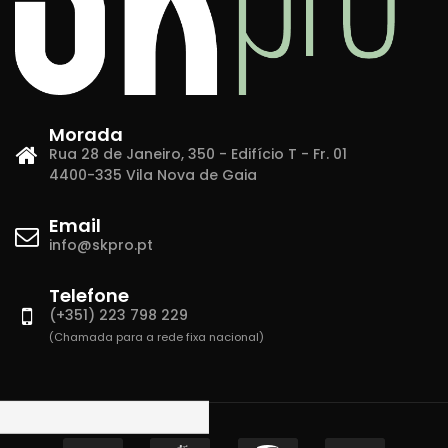
Morada
Rua 28 de Janeiro, 350 - Edifício T - Fr. 01
4400-335 Vila Nova de Gaia
Email
info@skpro.pt
Telefone
(+351) 223 798 229
(Chamada para a rede fixa nacional)