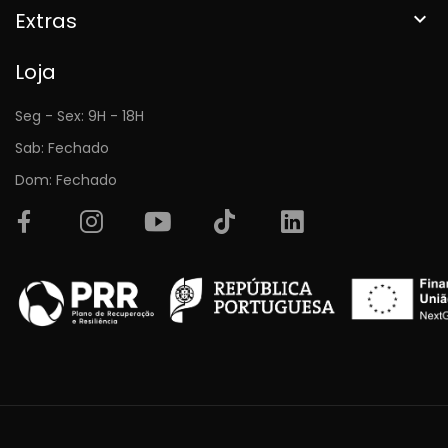
Extras

Loja
Seg - Sex: 9H - 18H
Sab: Fechado
Dom: Fechado