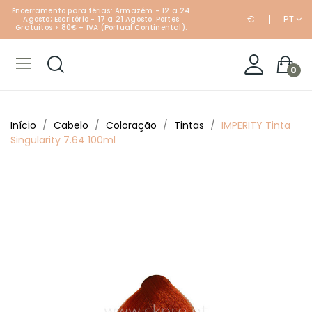
Encerramento para férias: Armazém - 12 a 24
€
PT
Agosto; Escritório - 17 a 21 Agosto. Portes
Gratuitos > 80€ + IVA (Portual Continental).
0
Início
Cabelo
Coloração
Tintas
IMPERITY Tinta
Singularity 7.64 100ml