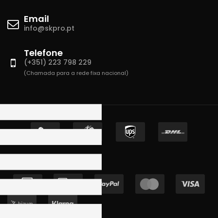
Email
info@skpro.pt
Telefone
(+351) 223 798 229
(Chamada para a rede fixa nacional)