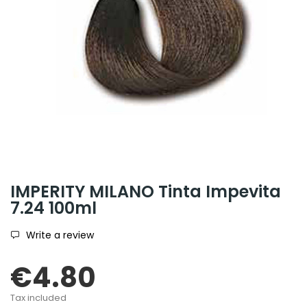
IMPERITY MILANO Tinta Impevita
7.24 100ml
Write a review
€4.80
Tax included