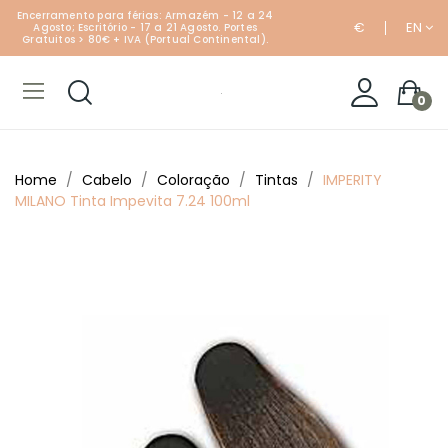
Encerramento para férias: Armazém - 12 a 24
€
EN
Agosto; Escritório - 17 a 21 Agosto. Portes
Gratuitos > 80€ + IVA (Portual Continental).
0
Home
Cabelo
Coloração
Tintas
IMPERITY
MILANO Tinta Impevita 7.24 100ml