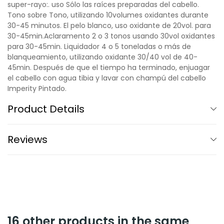
super-rayo:. uso Sólo las raíces preparadas del cabello.
Tono sobre Tono, utilizando 10volumes oxidantes durante
30-45 minutos. El pelo blanco, uso oxidante de 20vol. para
30-45min.Aclaramento 2 o 3 tonos usando 30vol oxidantes
para 30-45min. Liquidador 4 o 5 toneladas o más de
blanqueamiento, utilizando oxidante 30/40 vol de 40-
45min. Después de que el tiempo ha terminado, enjuagar
el cabello con agua tibia y lavar con champú del cabello
Imperity Pintado.
Product Details
Reviews
16 other products in the same