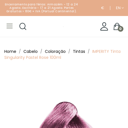
Encerramento para férias: Armazém - 12 a 24
€
EN
Agosto; Escritório - 17 a 21 Agosto. Portes
Gratuitos > 80€ + IVA (Portual Continental).
0
Home
Cabelo
Coloração
Tintas
IMPERITY Tinta
Singularity Pastel Rose 100ml