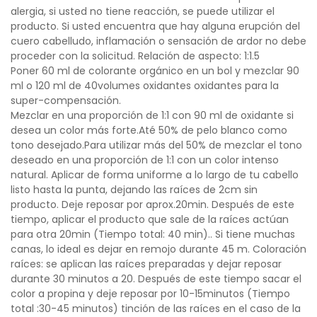
alergia, si usted no tiene reacción, se puede utilizar el
producto. Si usted encuentra que hay alguna erupción del
cuero cabelludo, inflamación o sensación de ardor no debe
proceder con la solicitud. Relación de aspecto: 1:1.5
Poner 60 ml de colorante orgánico en un bol y mezclar 90
ml o 120 ml de 40volumes oxidantes oxidantes para la
super-compensación.
Mezclar en una proporción de 1:1 con 90 ml de oxidante si
desea un color más forte.Até 50% de pelo blanco como
tono desejado.Para utilizar más del 50% de mezclar el tono
deseado en una proporción de 1:1 con un color intenso
natural. Aplicar de forma uniforme a lo largo de tu cabello
listo hasta la punta, dejando las raíces de 2cm sin
producto. Deje reposar por aprox.20min. Después de este
tiempo, aplicar el producto que sale de la raíces actúan
para otra 20min (Tiempo total: 40 min).. Si tiene muchas
canas, lo ideal es dejar en remojo durante 45 m. Coloración
raíces: se aplican las raíces preparadas y dejar reposar
durante 30 minutos a 20. Después de este tiempo sacar el
color a propina y deje reposar por 10-15minutos (Tiempo
total :30-45 minutos) tinción de las raíces en el caso de la