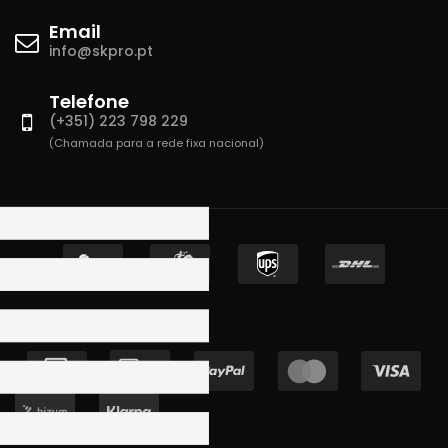
Email
info@skpro.pt
Telefone
(+351) 223 798 229
(Chamada para a rede fixa nacional)