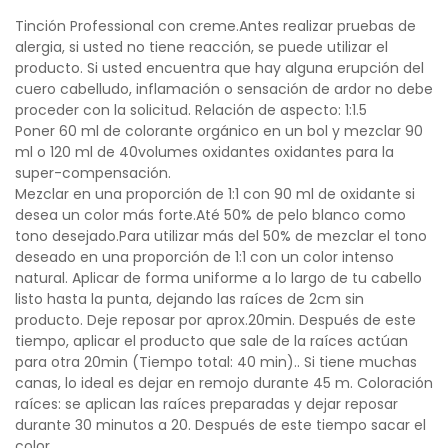
Tinción Professional con creme.Antes realizar pruebas de
alergia, si usted no tiene reacción, se puede utilizar el
producto. Si usted encuentra que hay alguna erupción del
cuero cabelludo, inflamación o sensación de ardor no debe
proceder con la solicitud. Relación de aspecto: 1:1.5
Poner 60 ml de colorante orgánico en un bol y mezclar 90
ml o 120 ml de 40volumes oxidantes oxidantes para la
super-compensación.
Mezclar en una proporción de 1:1 con 90 ml de oxidante si
desea un color más forte.Até 50% de pelo blanco como
tono desejado.Para utilizar más del 50% de mezclar el tono
deseado en una proporción de 1:1 con un color intenso
natural. Aplicar de forma uniforme a lo largo de tu cabello
listo hasta la punta, dejando las raíces de 2cm sin
producto. Deje reposar por aprox.20min. Después de este
tiempo, aplicar el producto que sale de la raíces actúan
para otra 20min (Tiempo total: 40 min).. Si tiene muchas
canas, lo ideal es dejar en remojo durante 45 m. Coloración
raíces: se aplican las raíces preparadas y dejar reposar
durante 30 minutos a 20. Después de este tiempo sacar el
color