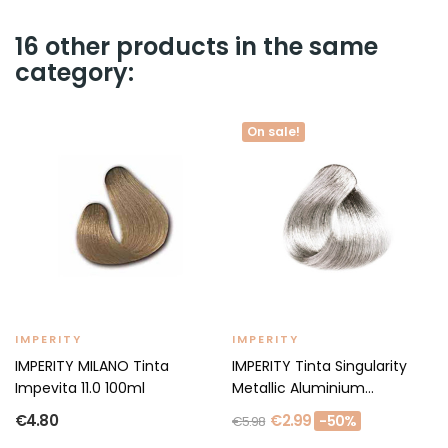
16 other products in the same
category:
On sale!
IMPERITY
IMPERITY
IMPERITY MILANO Tinta
IMPERITY Tinta Singularity
Impevita 11.0 100ml
Metallic Aluminium...
€4.80
€2.99
-50%
€5.98