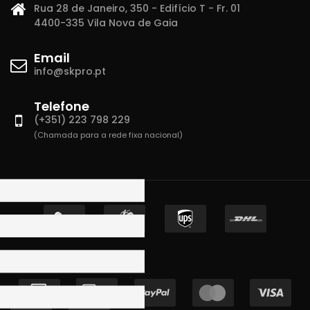
Rua 28 de Janeiro, 350 - Edifício T - Fr. 01
4400-335 Vila Nova de Gaia
Email
info@skpro.pt
Telefone
(+351) 223 798 229
(Chamada para a rede fixa nacional)