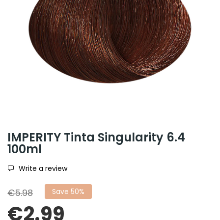
IMPERITY Tinta Singularity 6.4
100ml
Write a review
€5.98
Save 50%
€2.99