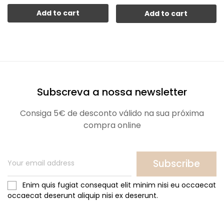
Add to cart
Add to cart
Subscreva a nossa newsletter
Consiga 5€ de desconto válido na sua próxima
compra online
Subscribe
Enim quis fugiat consequat elit minim nisi eu occaecat
occaecat deserunt aliquip nisi ex deserunt.