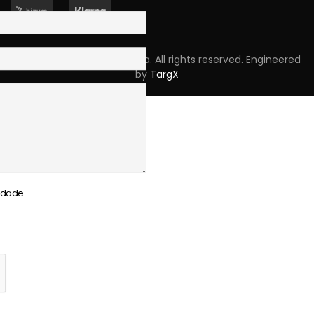
Copyright © 2023 Skpro, Lda. All rights reserved. Engineered
by
TargX
cidade