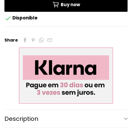
Buy now

Disponible
Share
Description