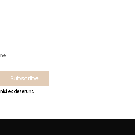
ine
Subscribe
nisi ex deserunt.