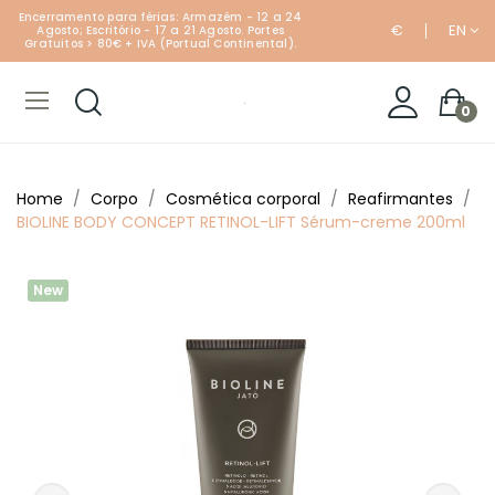
Encerramento para férias: Armazém - 12 a 24
€
EN
Agosto; Escritório - 17 a 21 Agosto. Portes
Gratuitos > 80€ + IVA (Portual Continental).
0
Home
Corpo
Cosmética corporal
Reafirmantes
BIOLINE BODY CONCEPT RETINOL-LIFT Sérum-creme 200ml
New