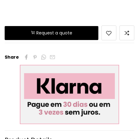
Request a quote
Share