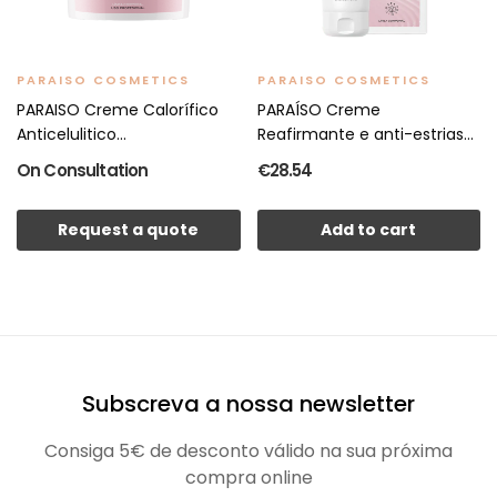
PARAISO COSMETICS
PARAISO COSMETICS
PARAISO Creme Calorífico
PARAÍSO Creme
Anticelulitico...
Reafirmante e anti-estrias
200ml
On Consultation
€28.54
Request a quote
Add to cart
Subscreva a nossa newsletter
Consiga 5€ de desconto válido na sua próxima
compra online