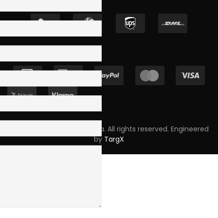
Copyright © 2023 Skpro, Lda. All rights reserved. Engineered
by
TargX