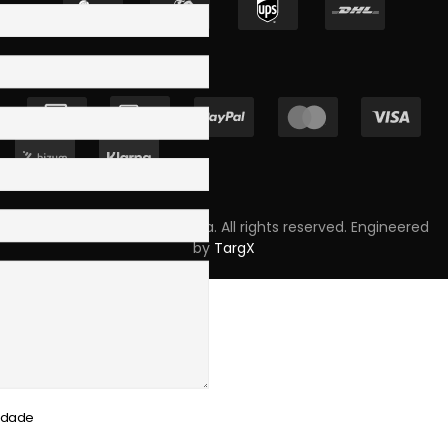
Copyright © 2023 Skpro, Lda. All rights reserved. Engineered
by
TargX
cidade