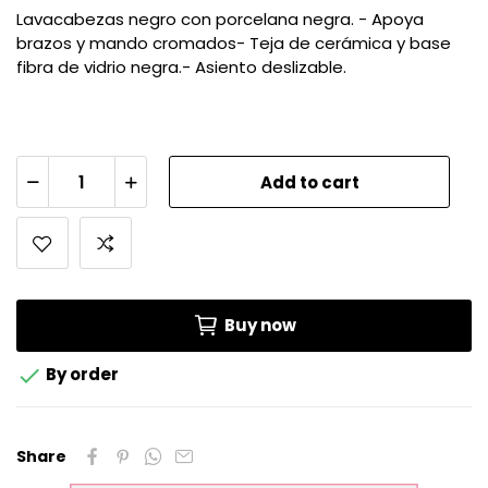
Lavacabezas negro con porcelana negra. - Apoya
brazos y mando cromados- Teja de cerámica y base
fibra de vidrio negra.- Asiento deslizable.
Add to cart
Buy now

By order
Share