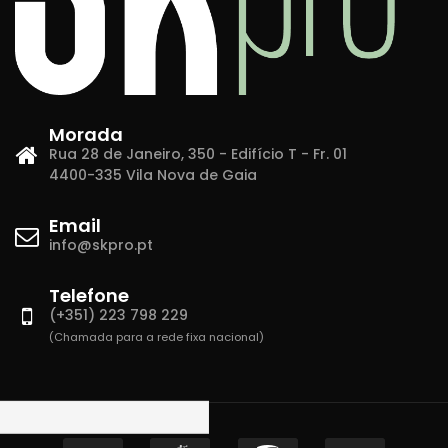
Morada
Rua 28 de Janeiro, 350 - Edifício T - Fr. 01
4400-335 Vila Nova de Gaia
Email
info@skpro.pt
Telefone
(+351) 223 798 229
(Chamada para a rede fixa nacional)