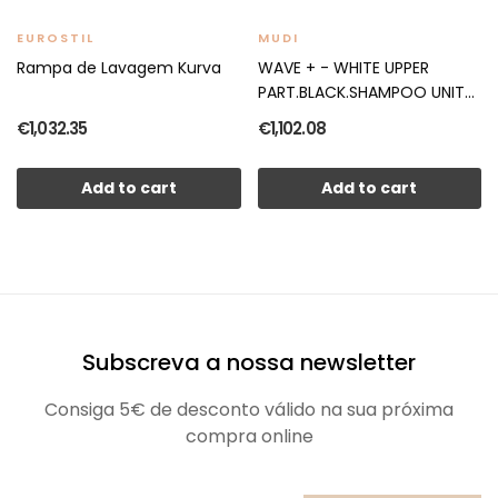
EUROSTIL
MUDI
Rampa de Lavagem Kurva
WAVE + - WHITE UPPER
PART.BLACK.SHAMPOO UNIT...
€1,032.35
€1,102.08
Add to cart
Add to cart
Subscreva a nossa newsletter
Consiga 5€ de desconto válido na sua próxima
compra online