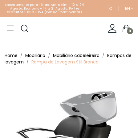
Encerramento para férias: Armazém - 12 a 24
€
EN
Agosto; Escritório - 17 a 21 Agosto. Portes
Gratuitos > 80€ + IVA (Portual Continental).
0
Home
Mobiliário
Mobiliário cabeleireiro
Rampas de
lavagem
Rampa de Lavagem Stil Branca