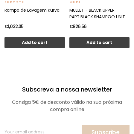
EUROSTIL
MUDI
Rampa de Lavagem Kurva
MULLET - BLACK UPPER
PART.BLACK.SHAMPOO UNIT
€1,032.35
€826.56
Add to cart
Add to cart
Subscreva a nossa newsletter
Consiga 5€ de desconto válido na sua próxima
compra online
Subscribe