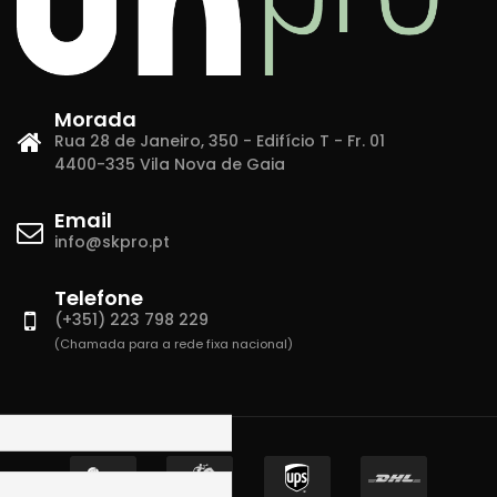
Morada
Rua 28 de Janeiro, 350 - Edifício T - Fr. 01
4400-335 Vila Nova de Gaia
Email
info@skpro.pt
Telefone
(+351) 223 798 229
(Chamada para a rede fixa nacional)