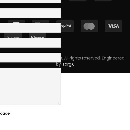
Copyright © 2023 Skpro, Lda. All rights reserved. Engineered
by
TargX
cidade