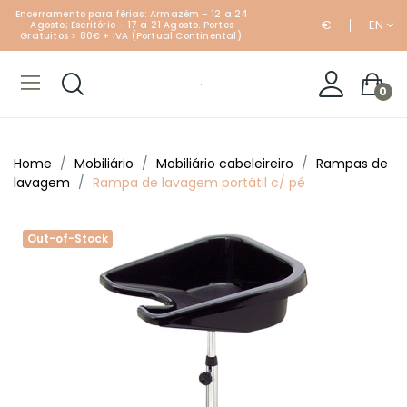
Encerramento para férias: Armazém - 12 a 24
€
EN
Agosto; Escritório - 17 a 21 Agosto. Portes
Gratuitos > 80€ + IVA (Portual Continental).
0
Home
Mobiliário
Mobiliário cabeleireiro
Rampas de
lavagem
Rampa de lavagem portátil c/ pé
Out-of-Stock