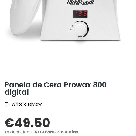
Panela de Cera Prowax 800
digital
Write a review
€49.50
Tax included
RECEIVING 3 a 4 dias