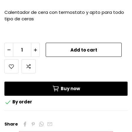
Calentador de cera con termostato y apto para todo
tipo de ceras
Add to cart
Buy now

By order
Share