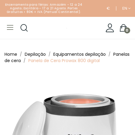
Encerramento para férias: Armazém - 12 a 24
€
EN
Agosto; Escritório - 17 a 21 Agosto. Portes
Gratuitos > 80€ + IVA (Portual Continental).
0
Home
Depilação
Equipamentos depilação
Panelas
de cera
Panela de Cera Prowax 800 digital