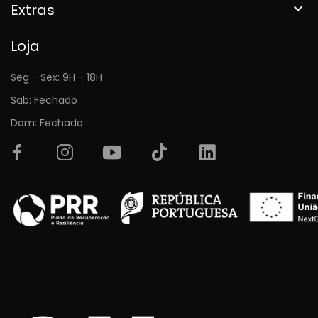
Extras

Loja
Seg - Sex: 9H - 18H
Sab: Fechado
Dom: Fechado