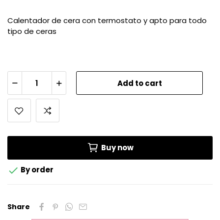
Calentador de cera con termostato y apto para todo
tipo de ceras
Add to cart
Buy now

By order
Share