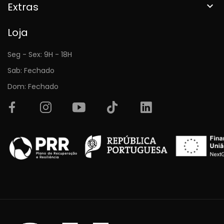
Extras

Loja
Seg - Sex: 9H - 18H
Sab: Fechado
Dom: Fechado