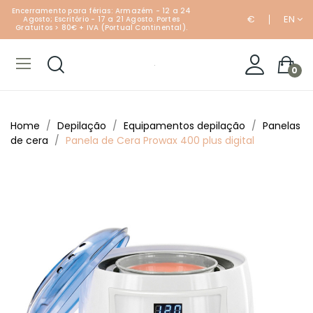
Encerramento para férias: Armazém - 12 a 24
€
EN
Agosto; Escritório - 17 a 21 Agosto. Portes
Gratuitos > 80€ + IVA (Portual Continental).
0
Home
Depilação
Equipamentos depilação
Panelas
de cera
Panela de Cera Prowax 400 plus digital