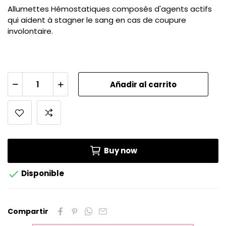
Allumettes Hémostatiques composés d'agents actifs
qui aident à stagner le sang en cas de coupure
involontaire.
Añadir al carrito
Buy now

Disponible
Compartir