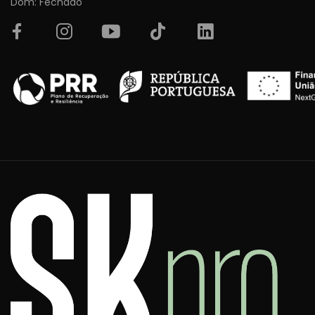
Dom: Fechado