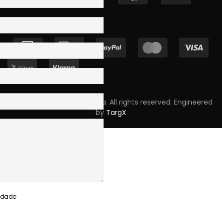
Copyright © 2023 Skpro, Lda. All rights reserved. Engineered
by
TargX
cidade