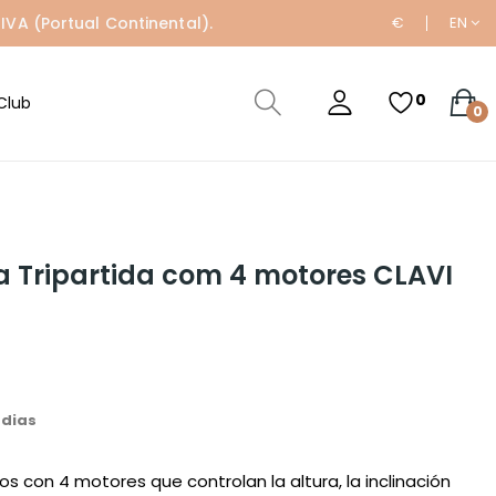
IVA (Portual Continental).
€
EN
0
Club
0
a Tripartida com 4 motores CLAVI
 dias
os con 4 motores que controlan la altura, la inclinación