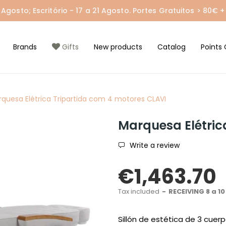
gosto; Escritório - 17 a 21 Agosto. Portes Gratuitos > 80€ + 
Brands
Gifts
New products
Catalog
Points 
quesa Elétrica Tripartida com 4 motores CLAVI
Marquesa Elétric
Write a review
€1,463.70
Tax included
RECEIVING 8 a 10
Sillón de estética de 3 cuerp