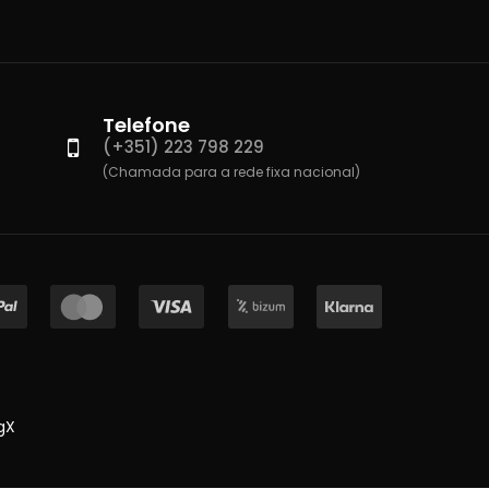
Telefone
(+351) 223 798 229
(Chamada para a rede fixa nacional)
gX