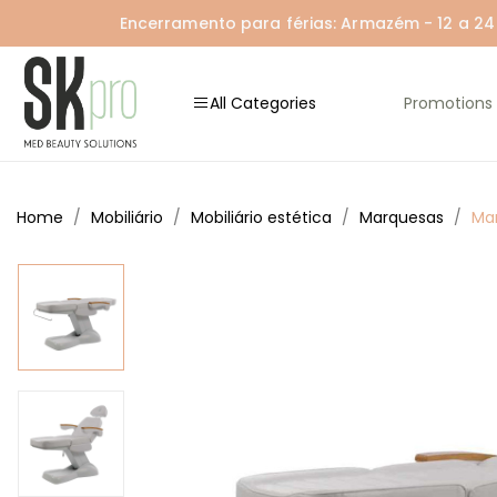
Encerramento para férias: Armazém - 12 a 24 A
All Categories
Promotions
Home
Mobiliário
Mobiliário estética
Marquesas
Mar