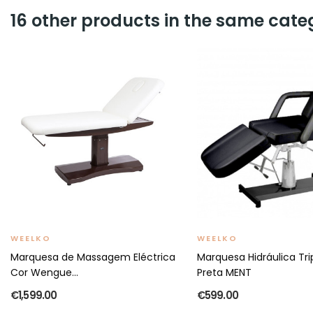
16 other products in the same cate
WEELKO
WEELKO
Marquesa de Massagem Eléctrica
Marquesa Hidráulica Tri
Cor Wengue...
Preta MENT
€1,599.00
€599.00