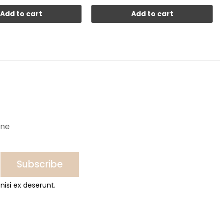
Add to cart
Add to cart
ine
Subscribe
nisi ex deserunt.