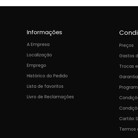
Informações
Cond
A Empresa
Preços
Localização
Gastos d
Emprego
Trocas 
Histórico do Pedido
Garantia
Lista de favoritos
Programa
Livro de Reclamações
Condiç
Condiçõ
Cartão S
Termos 