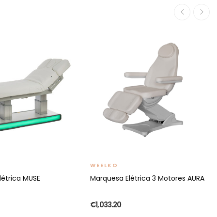
WEELKO
létrica MUSE
Marquesa Elétrica 3 Motores AURA
€1,033.20