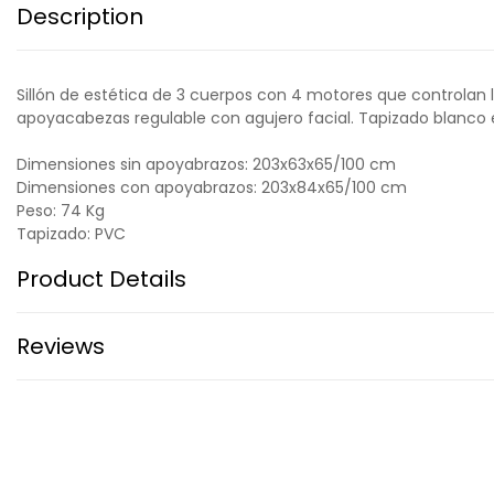
Description
Sillón de estética de 3 cuerpos con 4 motores que controlan la
apoyacabezas regulable con agujero facial. Tapizado blanco en 
Dimensiones sin apoyabrazos: 203x63x65/100 cm
Dimensiones con apoyabrazos: 203x84x65/100 cm
Peso: 74 Kg
Tapizado: PVC
Product Details
Reviews