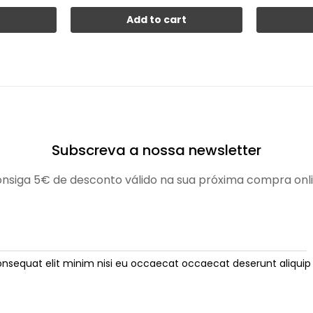
t
Add to cart
Subscreva a nossa newsletter
nsiga 5€ de desconto válido na sua próxima compra onl
onsequat elit minim nisi eu occaecat occaecat deserunt aliquip 