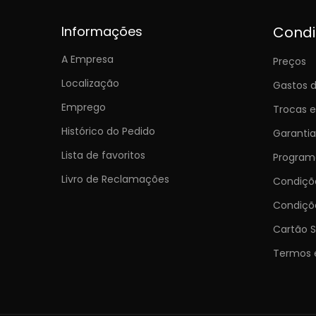
Informações
Cond
A Empresa
Preços
Localização
Gastos d
Emprego
Trocas 
Histórico do Pedido
Garantia
Lista de favoritos
Programa
Livro de Reclamações
Condiç
Condiçõ
Cartão S
Termos 