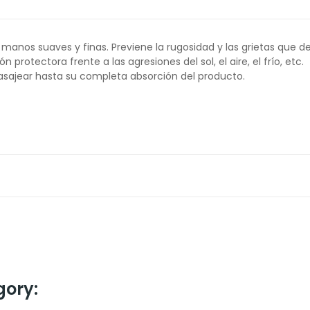
nos suaves y finas. Previene la rugosidad y las grietas que dej
 protectora frente a las agresiones del sol, el aire, el frío, etc.
asajear hasta su completa absorción del producto.
gory: