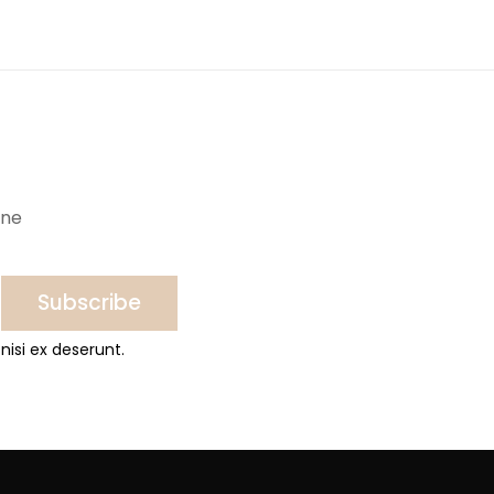
ine
Subscribe
nisi ex deserunt.