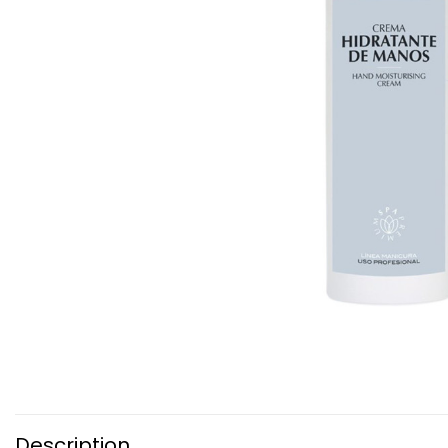
Description