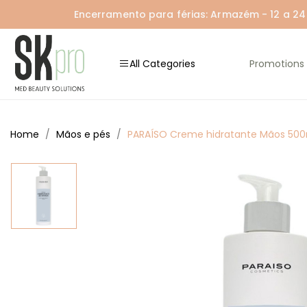
Encerramento para férias: Armazém - 12 a 24 A
All Categories
Promotions
Home
Mãos e pés
PARAÍSO Creme hidratante Mãos 50