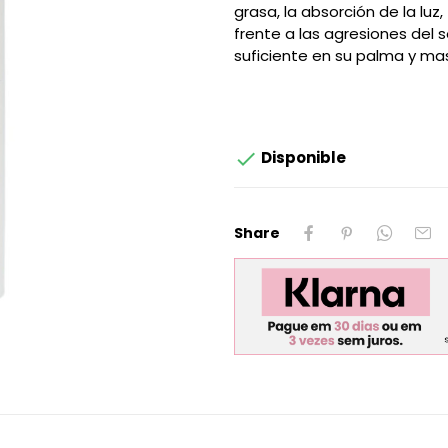
grasa, la absorción de la luz
frente a las agresiones del so
suficiente en su palma y ma

Disponible
Share