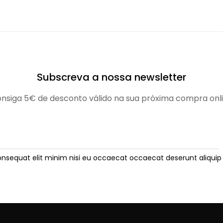
Subscreva a nossa newsletter
nsiga 5€ de desconto válido na sua próxima compra onl
onsequat elit minim nisi eu occaecat occaecat deserunt aliquip 