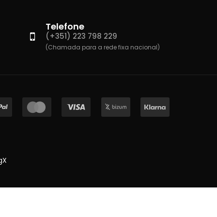
Telefone
(+351) 223 798 229
(Chamada para a rede fixa nacional)
gX