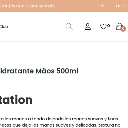
IVA (Portual Continental).
€
EN
0
Club
0
idratante Mãos 500ml
tation
a las manos a fondo dejando las manos suaves y finas.
grietas que deja las manos suaves y delicadas. textura no