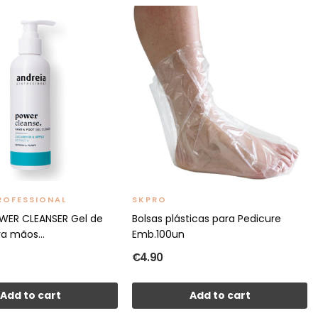
ROFESSIONAL
SKPRO
WER CLEANSER Gel de
Bolsas plásticas para Pedicure
a mãos...
Emb.100un
€4.90
Add to cart
Add to cart