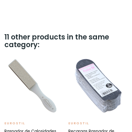
11 other products in the same
category:
EUROSTIL
EUROSTIL
Raspador de Calosidades
Recargas Raspador de