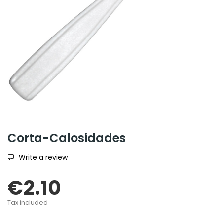
Corta-Calosidades
Write a review
€2.10
Tax included