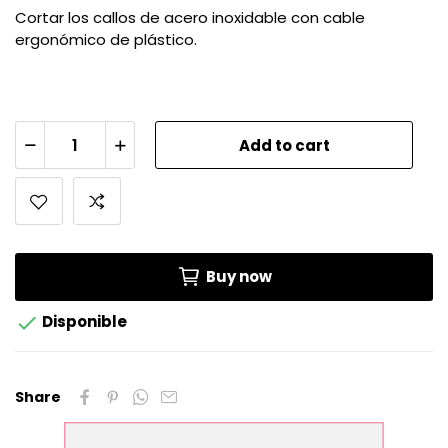
Cortar los callos de acero inoxidable con cable
ergonómico de plástico.
Add to cart
Buy now

Disponible
Share