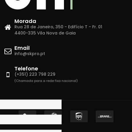
Morada
Rua 28 de Janeiro, 350 - Edifício T - Fr. 01
4400-335 Vila Nova de Gaia
Email
info@skpro.pt
Telefone
(+351) 223 798 229
(Chamada para a rede fixa nacional)