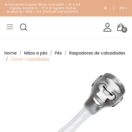
Encerramento para férias: Armazém - 12 a 24
€
EN
Agosto; Escritório - 17 a 21 Agosto. Portes
Gratuitos > 80€ + IVA (Portual Continental).
0
Home
Mãos e pés
Pés
Raspadores de calosidades
Corta-Calosidades