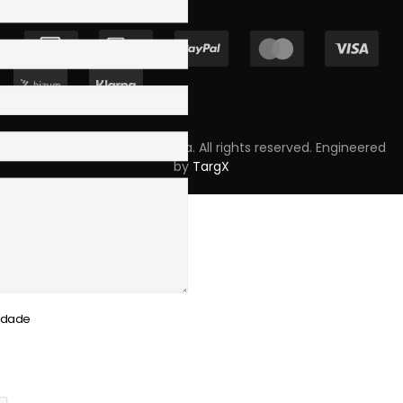
Copyright © 2023 Skpro, Lda. All rights reserved. Engineered
by
TargX
cidade