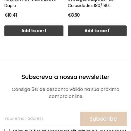
Duplo
Calosidades 180/180,
Emb.50un
€10.41
€8.50
Add to cart
Add to cart
Subscreva a nossa newsletter
Consiga 5€ de desconto válido na sua próxima
compra online
Subscribe