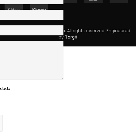
Copyright © 2023 Skpro, Lda. All rights reserved. Engineered
by
TargX
cidade