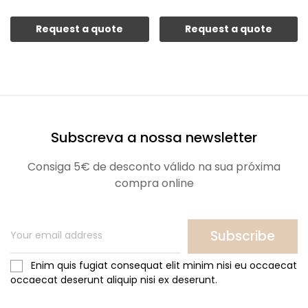
Request a quote
Request a quote
Subscreva a nossa newsletter
Consiga 5€ de desconto válido na sua próxima
compra online
Subscribe
Enim quis fugiat consequat elit minim nisi eu occaecat
occaecat deserunt aliquip nisi ex deserunt.