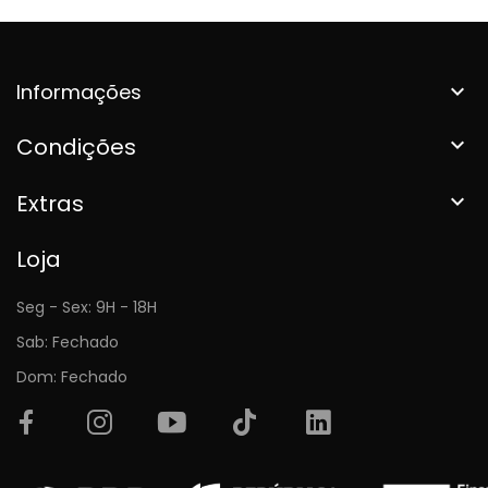
Informações

Condições

Extras

Loja
Seg - Sex: 9H - 18H
Sab: Fechado
Dom: Fechado