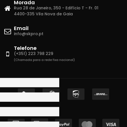
Morada
Rua 28 de Janeiro, 350 - Edifício T - Fr. 01
4400-335 Vila Nova de Gaia
Email
info@skpro.pt
Telefone
(+351) 223 798 229
(Chamada para a rede fixa nacional)