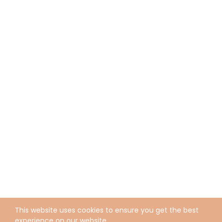
This website uses cookies to ensure you get the best
experience on our website