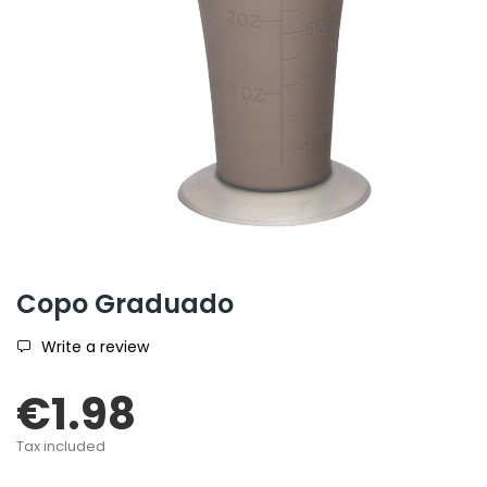
Copo Graduado
Write a review
€1.98
Tax included