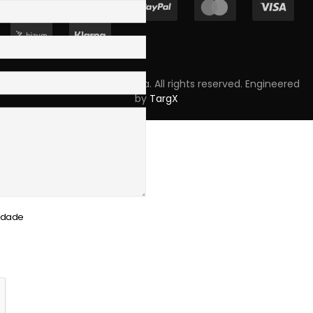
Copyright © 2023 Skpro, Lda. All rights reserved. Engineered
by
TargX
cidade