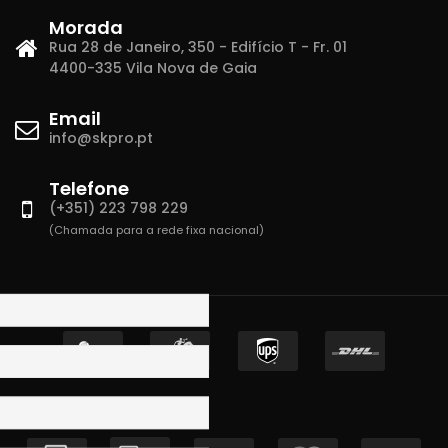
Morada
Rua 28 de Janeiro, 350 - Edifício T - Fr. 01
4400-335 Vila Nova de Gaia
Email
info@skpro.pt
Telefone
(+351) 223 798 229
(Chamada para a rede fixa nacional)