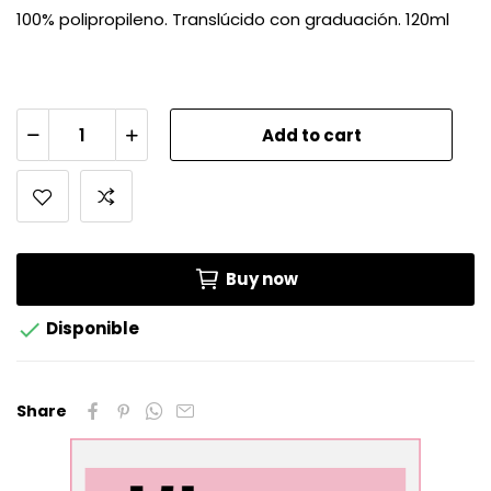
100% polipropileno. Translúcido con graduación. 120ml
Add to cart
Buy now

Disponible
Share