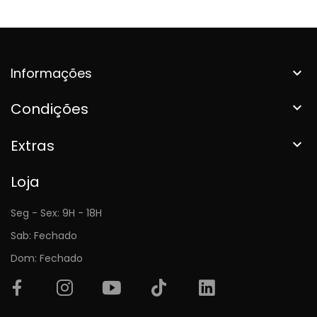
Informações

Condições

Extras

Loja
Seg - Sex: 9H - 18H
Sab: Fechado
Dom: Fechado