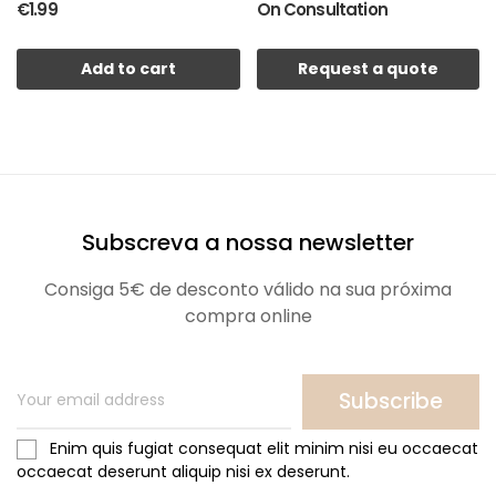
€1.99
On Consultation
Add to cart
Request a quote
Subscreva a nossa newsletter
Consiga 5€ de desconto válido na sua próxima
compra online
Subscribe
Enim quis fugiat consequat elit minim nisi eu occaecat
occaecat deserunt aliquip nisi ex deserunt.