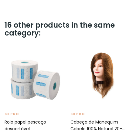
16 other products in the same
category:
SKPRO
SKPRO
Rolo papel pescoço
Cabeça de Manequim
descartável
Cabelo 100% Natural 20-
30cm