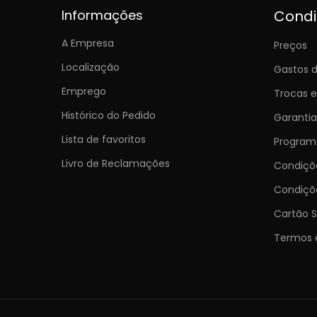
Informações
Cond
A Empresa
Preços
Localização
Gastos d
Emprego
Trocas 
Histórico do Pedido
Garantia
Lista de favoritos
Programa
Livro de Reclamações
Condiç
Condiçõ
Cartão S
Termos 