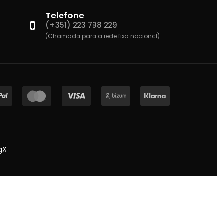
Telefone
(+351) 223 798 229
(Chamada para a rede fixa nacional)
gX