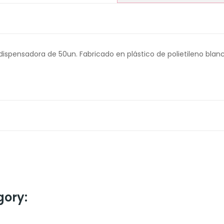
spensadora de 50un. Fabricado en plástico de polietileno blanc
gory: