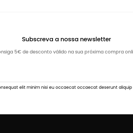
Subscreva a nossa newsletter
nsiga 5€ de desconto válido na sua próxima compra onl
onsequat elit minim nisi eu occaecat occaecat deserunt aliquip 