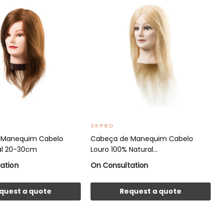
SKPRO
 Manequim Cabelo
Cabeça de Manequim Cabelo
al 20-30cm
Louro 100% Natural...
ation
On Consultation
quest a quote
Request a quote