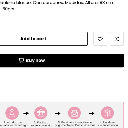
ietileno blanco. Con cordones. Medidas: Altura: 88 cm.
: 60grs
Add to cart
Buy now