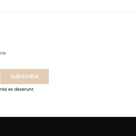
ine
Subscribe
nisi ex deserunt.