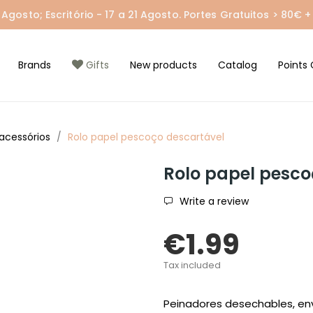
gosto; Escritório - 17 a 21 Agosto. Portes Gratuitos > 80€ + 
Brands
Gifts
New products
Catalog
Points 
acessórios
Rolo papel pescoço descartável
Rolo papel pesco
Write a review
€1.99
Tax included
Peinadores desechables, en