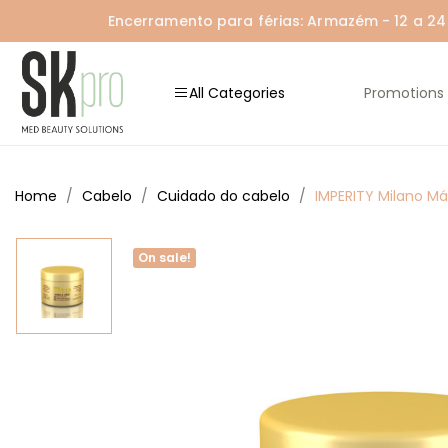
Encerramento para férias: Armazém - 12 a 24 A
All Categories
Promotions
Home
Cabelo
Cuidado do cabelo
IMPERITY Milano M
On sale!