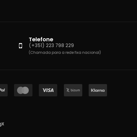
Telefone
(+351) 223 798 229
(Chamada para a rede fixa nacional)
gX