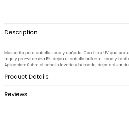
Description
Mascarilla para cabello seco y dañado. Con filtro UV que prote
trigo y pro-vitamina B5, dejan el cabello brillante, sano y fácil 
Aplicación: Sobre el cabello lavado y húmedo, dejar actuar 
Product Details
Reviews