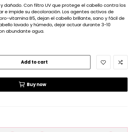
 y dañado. Con filtro UV que protege el cabello contra los
lar e impide su decoloración. Los agentes activos de
pro-vitamina B5, dejan el cabello brillante, sano y fácil de
 cabello lavado y húmedo, dejar actuar durante 3-10
con abundante agua.
Add to cart
Buy now