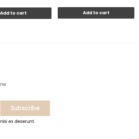
Add to cart
Add to cart
ine
Subscribe
nisi ex deserunt.