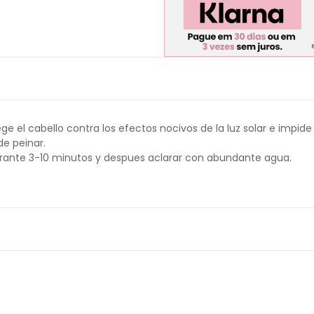
ge el cabello contra los efectos nocivos de la luz solar e impid
de peinar.
durante 3-10 minutos y despues aclarar con abundante agua.