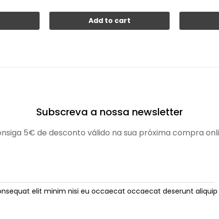
t
Add to cart
Subscreva a nossa newsletter
nsiga 5€ de desconto válido na sua próxima compra onl
onsequat elit minim nisi eu occaecat occaecat deserunt aliquip 