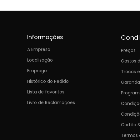
Informações
Cond
A Empresa
Preços
Localização
Gastos d
Emprego
Trocas 
Histórico do Pedido
Garantia
Lista de favoritos
Programa
Livro de Reclamações
Condiç
Condiçõ
Cartão S
Termos 