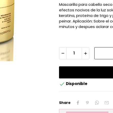
Mascarilla para cabello seco
efectos nocivos de la luz so
keratina, proteína de trigo y 
peinar. Aplicación: Sobre el
minutos y despues aclarar 

Disponible
Share