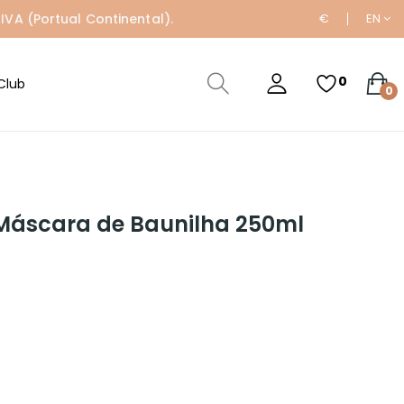
IVA (Portual Continental).
€
EN
0
Club
0
 Máscara de Baunilha 250ml