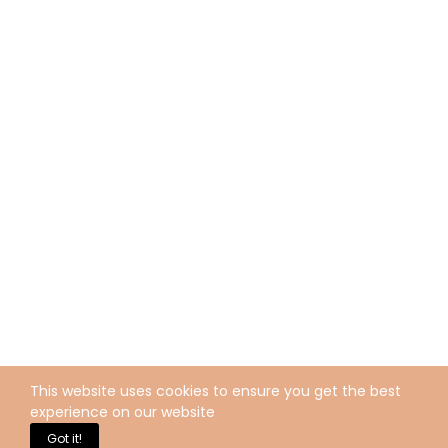
This website uses cookies to ensure you get the best
experience on our website
Got it!