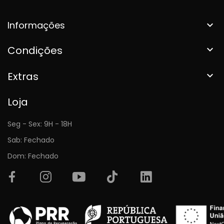
Informações

Condições

Extras

Loja
Seg - Sex: 9H - 18H
Sab: Fechado
Dom: Fechado