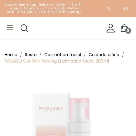
Encerramento para férias: Armazém - 12 a 24
€
EN
Agosto; Escritório - 17 a 21 Agosto. Portes
Gratuitos > 80€ + IVA (Portual Continental).
0
Home
Rosto
Cosmética facial
Cuidado diário
PARAISO SILK SKIN Peeling Enzimático facial 200ml