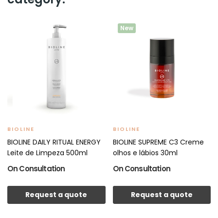
New
BIOLINE
BIOLINE
BIOLINE DAILY RITUAL ENERGY
BIOLINE SUPREME C3 Creme
Leite de Limpeza 500ml
olhos e lábios 30ml
On Consultation
On Consultation
Request a quote
Request a quote