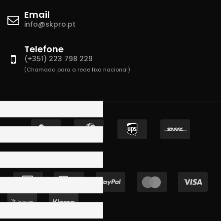
Email
info@skpro.pt
Telefone
(+351) 223 798 229
(Chamada para a rede fixa nacional)