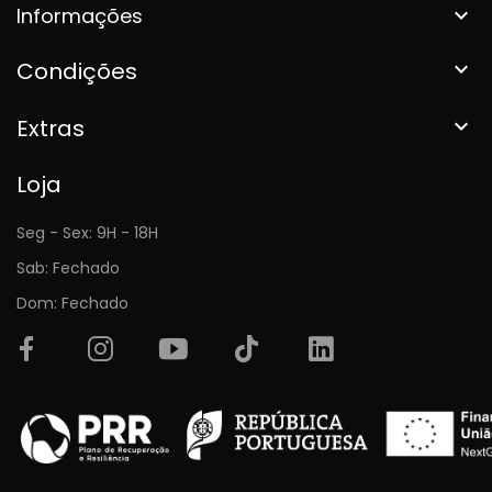
Informações

Condições

Extras

Loja
Seg - Sex: 9H - 18H
Sab: Fechado
Dom: Fechado