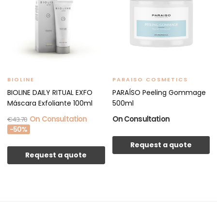
BIOLINE
PARAISO COSMETICS
BIOLINE DAILY RITUAL EXFO
PARAÍSO Peeling Gommage
Máscara Exfoliante 100ml
500ml
On Consultation
On Consultation
€43.70
-50%
Request a quote
Request a quote