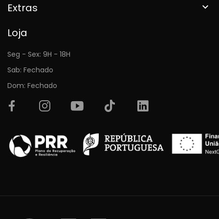
Extras

Loja
Seg - Sex: 9H - 18H
Sab: Fechado
Dom: Fechado