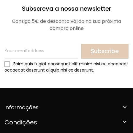
Subscreva a nossa newsletter
Consiga 5€ de desconto válido na sua próxima
compra online
Subscribe
Enim quis fugiat consequat elit minim nisi eu occaecat
occaecat deserunt aliquip nisi ex deserunt.
Informações

Condições
