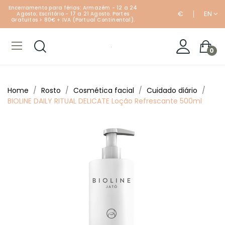
Encerramento para férias: Armazém - 12 a 24
€
EN
Agosto; Escritório - 17 a 21 Agosto. Portes
Gratuitos > 80€ + IVA (Portual Continental).
0
Home
Rosto
Cosmética facial
Cuidado diário
BIOLINE DAILY RITUAL DELICATE Loção Refrescante 500ml