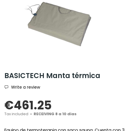
BASICTECH Manta térmica
Write a review
€461.25
Tax included
RECEIVING 8 a 10 dias
Equipo de termoterapia con saco sauna. Cuenta con 3