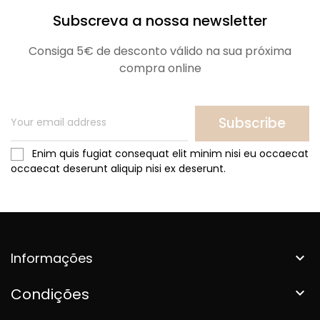
Subscreva a nossa newsletter
Consiga 5€ de desconto válido na sua próxima
compra online
Subscribe
Enim quis fugiat consequat elit minim nisi eu occaecat
occaecat deserunt aliquip nisi ex deserunt.
Informações

Condições
