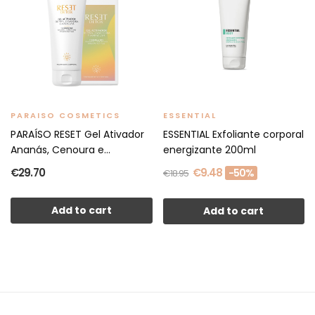
PARAISO COSMETICS
ESSENTIAL
PARAÍSO RESET Gel Ativador
ESSENTIAL Exfoliante corporal
Ananás, Cenoura e...
energizante 200ml
€29.70
€9.48
-50%
€18.95
Add to cart
Add to cart