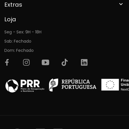
Extras

Loja
Seg - Sex: 9H - 18H
Sab: Fechado
Dom: Fechado