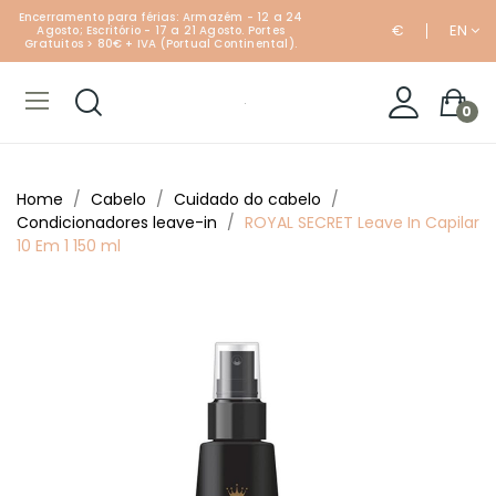
Encerramento para férias: Armazém - 12 a 24
€
EN
Agosto; Escritório - 17 a 21 Agosto. Portes
Gratuitos > 80€ + IVA (Portual Continental).
0
Home
Cabelo
Cuidado do cabelo
Condicionadores leave-in
ROYAL SECRET Leave In Capilar
10 Em 1 150 ml