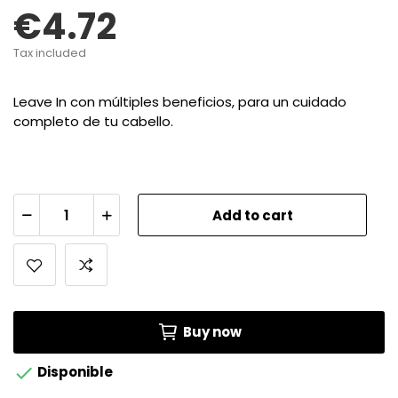
€4.72
Tax included
Leave In con múltiples beneficios, para un cuidado
completo de tu cabello.
Add to cart
Buy now

Disponible