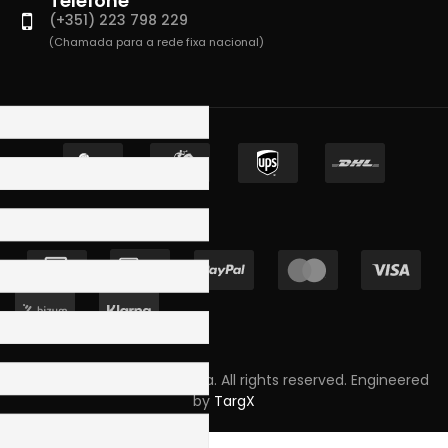
Telefone
(+351) 223 798 229
(Chamada para a rede fixa nacional)
Copyright © 2023 Skpro, Lda. All rights reserved. Engineered
by
TargX