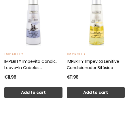
IMPERITY
IMPERITY
IMPERITY Impevita Condic.
IMPERITY Impevita Lenitive
Leave-In Cabelos...
Condicionador Bifásico
€11.98
€11.98
Add to cart
Add to cart