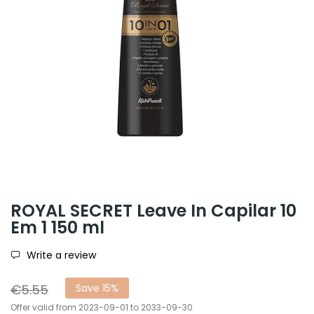
ROYAL SECRET Leave In Capilar 10
Em 1 150 ml
Write a review
€5.55
Save 15%
Offer valid from 2023-09-01 to 2033-09-30