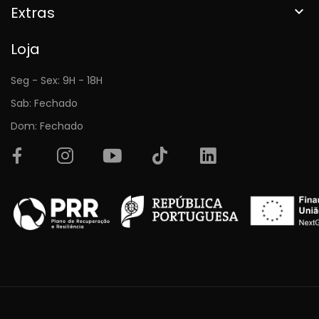
Extras

Loja
Seg - Sex: 9H - 18H
Sab: Fechado
Dom: Fechado