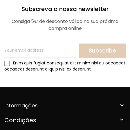
Subscreva a nossa newsletter
Consiga 5€ de desconto válido na sua próxima
compra online
Subscribe
Enim quis fugiat consequat elit minim nisi eu occaecat
occaecat deserunt aliquip nisi ex deserunt.
Informações

Condições
