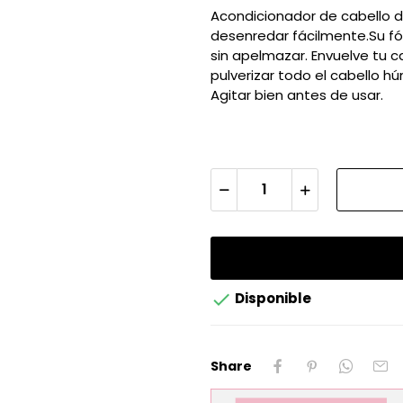
Acondicionador de cabello 
desenredar fácilmente.Su fór
sin apelmazar. Envuelve tu 
pulverizar todo el cabello h
Agitar bien antes de usar.

Disponible
Share