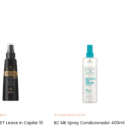
RET
SCHWARZKOPF
T Leave In Capilar 10
BC MK Spray Condicionador 400ml