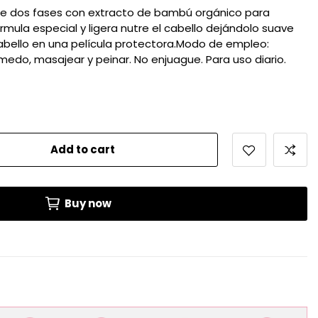
de dos fases con extracto de bambú orgánico para
mula especial y ligera nutre el cabello dejándolo suave
cabello en una película protectora.Modo de empleo:
úmedo, masajear y peinar. No enjuague. Para uso diario.
Add to cart
Buy now