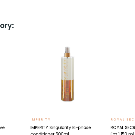
ory:
IMPERITY
ROYAL SEC
ive
IMPERITY Singularity Bi-phase
ROYAL SECRE
conditioner 500ml
Em 1 150 ml