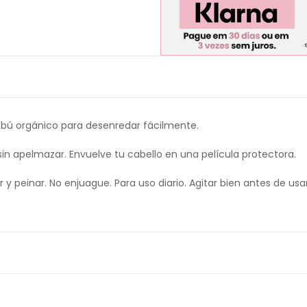
bú orgánico para desenredar fácilmente.
sin apelmazar. Envuelve tu cabello en una película protectora.
 peinar. No enjuague. Para uso diario. Agitar bien antes de usar