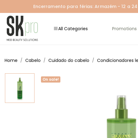
Encerramento para férias: Armazém - 12 a 24 A
All Categories
Promotions
Home
Cabelo
Cuidado do cabelo
Condicionadores l
On sale!