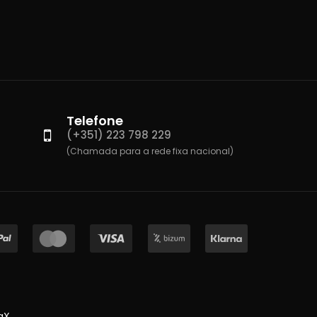
Telefone
(+351) 223 798 229
(Chamada para a rede fixa nacional)
gX