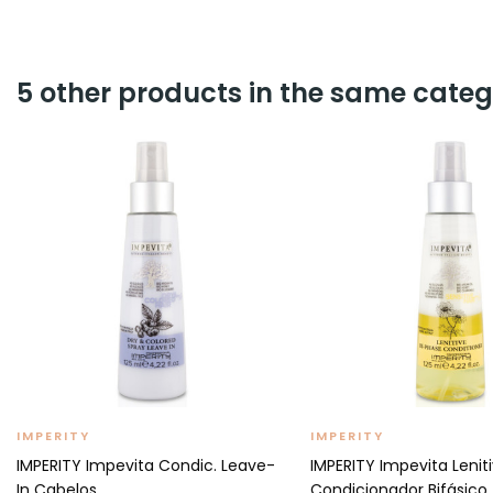
5 other products in the same categ
IMPERITY
IMPERITY
IMPERITY Impevita Condic. Leave-
IMPERITY Impevita Lenit
In Cabelos...
Condicionador Bifásico