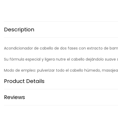
Description
Acondicionador de cabello de dos fases con extracto de bam
Su fórmula especial y ligera nutre el cabello dejándolo suave 
Modo de empleo: pulverizar todo el cabello húmedo, masajear y
Product Details
Reviews