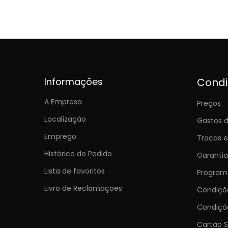
Informações
Cond
A Empresa
Preços
Localização
Gastos d
Emprego
Trocas 
Histórico do Pedido
Garantia
Lista de favoritos
Programa
Livro de Reclamações
Condiç
Condiçõ
Cartão S