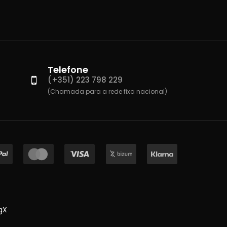
Telefone
(+351) 223 798 229
(Chamada para a rede fixa nacional)
gX