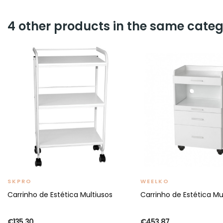
4 other products in the same categ
SKPRO
WEELKO
Carrinho de Estética Multiusos
Carrinho de Estética Mu
€135.30
€453.87