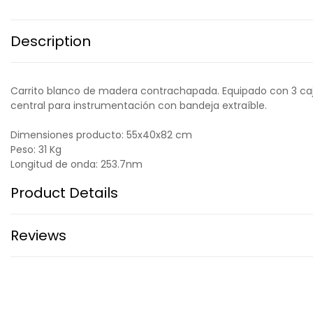
Description
Carrito blanco de madera contrachapada. Equipado con 3 cajo
central para instrumentación con bandeja extraíble.
Dimensiones producto: 55x40x82 cm
Peso: 31 Kg
Longitud de onda: 253.7nm
Product Details
Reviews