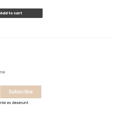
Add to cart
ine
Subscribe
nisi ex deserunt.