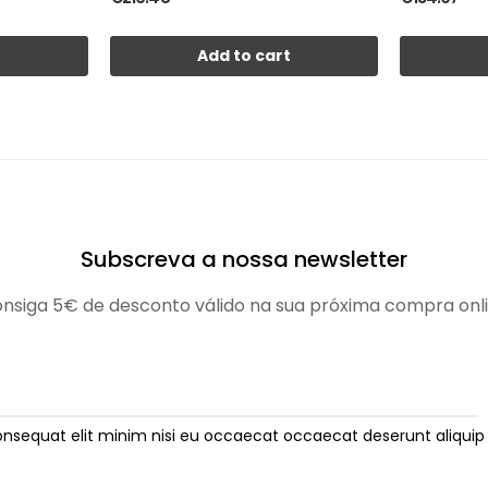
t
Add to cart
Subscreva a nossa newsletter
nsiga 5€ de desconto válido na sua próxima compra onl
onsequat elit minim nisi eu occaecat occaecat deserunt aliquip 