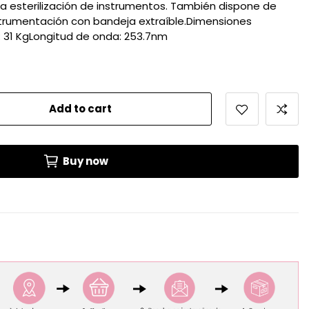
la esterilización de instrumentos. También dispone de
strumentación con bandeja extraíble.Dimensiones
 31 KgLongitud de onda: 253.7nm
Add to cart
Buy now