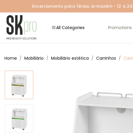
Encerramento para férias: Armazém - 12 a 24 A
All Categories
Promotions
Home
Mobiliário
Mobiliário estética
Carrinhos
Carr