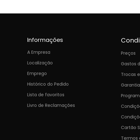
Informações
Cond
A Empresa
Preços
Localização
Gastos d
Emprego
Trocas 
Histórico do Pedido
Garantia
Lista de favoritos
Programa
Livro de Reclamações
Condiç
Condiçõ
Cartão S
Termos 