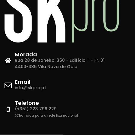
Morada
Rua 28 de Janeiro, 350 - Edifício T - Fr. 01
4400-335 Vila Nova de Gaia
Email
info@skpro.pt
Telefone
(+351) 223 798 229
(Chamada para a rede fixa nacional)