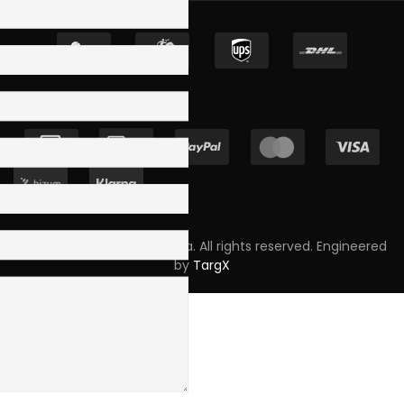
Copyright © 2023 Skpro, Lda. All rights reserved. Engineered
by
TargX