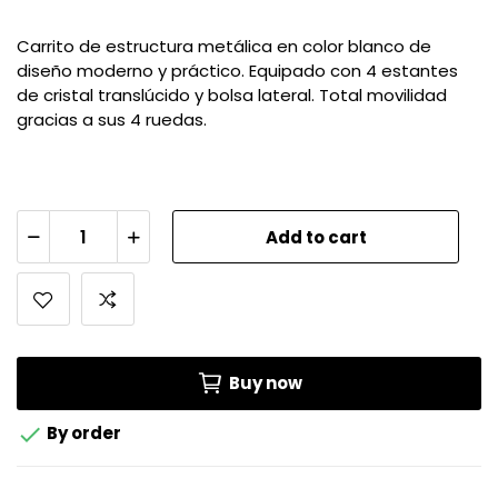
Carrito de estructura metálica en color blanco de
diseño moderno y práctico. Equipado con 4 estantes
de cristal translúcido y bolsa lateral. Total movilidad
gracias a sus 4 ruedas.
Add to cart
Buy now

By order