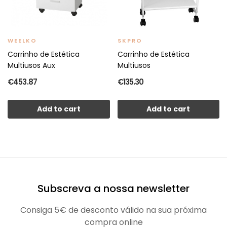
WEELKO
SKPRO
Carrinho de Estética
Carrinho de Estética
Multiusos Aux
Multiusos
€453.87
€135.30
Add to cart
Add to cart
Subscreva a nossa newsletter
Consiga 5€ de desconto válido na sua próxima
compra online