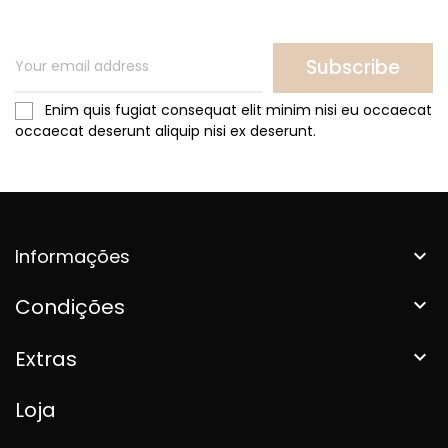
Subscribe
Enim quis fugiat consequat elit minim nisi eu occaecat
occaecat deserunt aliquip nisi ex deserunt.
Informações

Condições

Extras

Loja