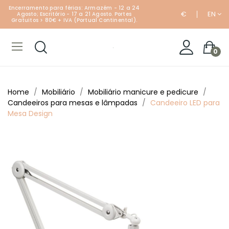
Encerramento para férias: Armazém - 12 a 24
€
EN
Agosto; Escritório - 17 a 21 Agosto. Portes
Gratuitos > 80€ + IVA (Portual Continental).
0
Home
Mobiliário
Mobiliário manicure e pedicure
Candeeiros para mesas e lâmpadas
Candeeiro LED para
Mesa Design