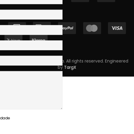
Copyright © 2023 Skpro, Lda. All rights reserved. Engineered
by
TargX
cidade