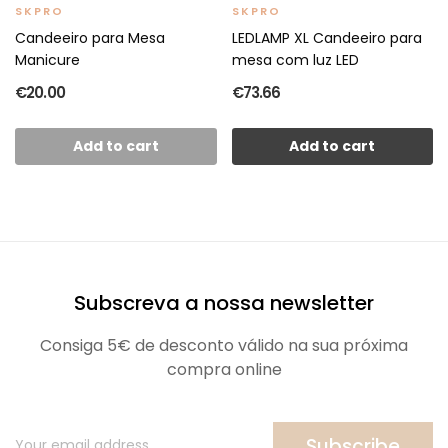
SKPRO
SKPRO
Candeeiro para Mesa
LEDLAMP XL Candeeiro para
Manicure
mesa com luz LED
€20.00
€73.66
Add to cart
Add to cart
Subscreva a nossa newsletter
Consiga 5€ de desconto válido na sua próxima
compra online
Subscribe