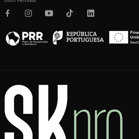
Dom: Fechado