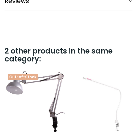
Reviews
2 other products in the same
category:
Out-of-Stock