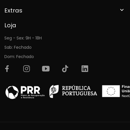
Extras

Loja
Seg - Sex: 9H - 18H
Sab: Fechado
Dom: Fechado