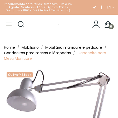
Encerramento para férias: Armazém - 12 a 24
€
EN
Agosto; Escritório - 17 a 21 Agosto. Portes
Gratuitos > 80€ + IVA (Portual Continental).
0
Home
Mobiliário
Mobiliário manicure e pedicure
Candeeiros para mesas e lâmpadas
Candeeiro para
Mesa Manicure
Out-of-Stock