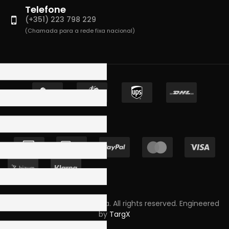
Telefone
(+351) 223 798 229
(Chamada para a rede fixa nacional)
Copyright © 2023 Skpro, Lda. All rights reserved. Engineered
by
TargX