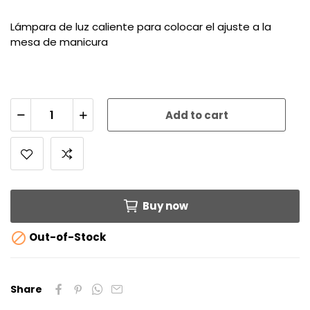
Lámpara de luz caliente para colocar el ajuste a la
mesa de manicura
Add to cart
Buy now

Out-of-Stock
Share