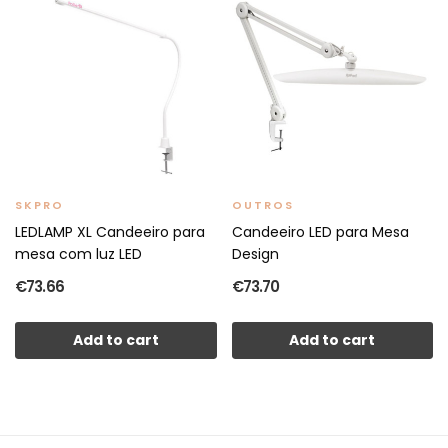
SKPRO
OUTROS
LEDLAMP XL Candeeiro para
Candeeiro LED para Mesa
mesa com luz LED
Design
€73.66
€73.70
Add to cart
Add to cart