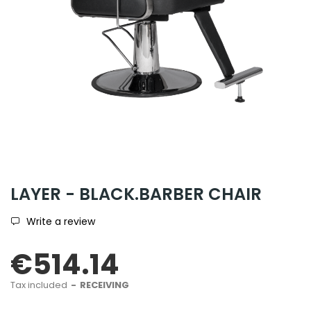
LAYER - BLACK.BARBER CHAIR
Write a review
€514.14
Tax included
RECEIVING