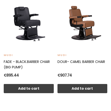
MUDI
MUDI
FADE - BLACK.BARBER CHAIR
DOUR- CAMEL BARBER CHAIR
(BIG PUMP)
€895.44
€907.74
Add to cart
Add to cart