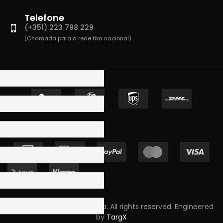
Telefone
(+351) 223 798 229
(Chamada para a rede fixa nacional)
Copyright © 2023 Skpro, Lda. All rights reserved. Engineered
by
TargX