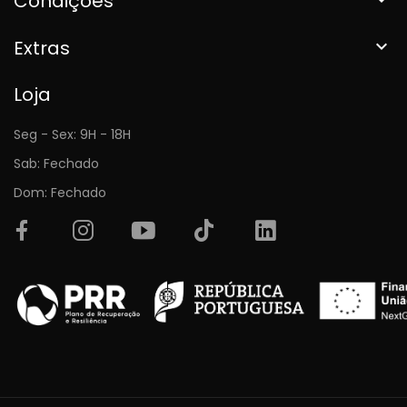
Condições
Extras

Loja
Seg - Sex: 9H - 18H
Sab: Fechado
Dom: Fechado