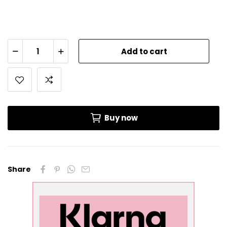
Add to cart
Buy now
Share