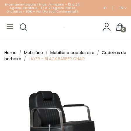
Encerramento para férias: Armazém - 12 a 24
€
EN
Agosto; Escritório - 17 a 21 Agosto. Portes
Gratuitos > 80€ + IVA (Portual Continental).
0
Home
Mobiliário
Mobiliário cabeleireiro
Cadeiras de
barbeiro
LAYER - BLACK.BARBER CHAIR