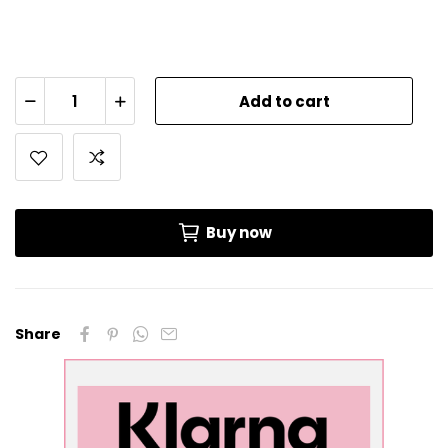
Add to cart
Buy now
Share