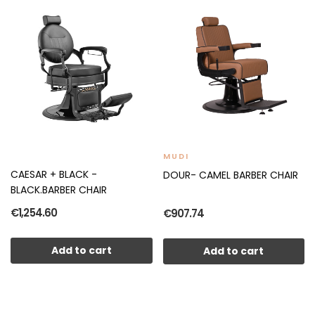
MUDI
CAESAR + BLACK -
DOUR- CAMEL BARBER CHAIR
BLACK.BARBER CHAIR
€1,254.60
€907.74
Add to cart
Add to cart