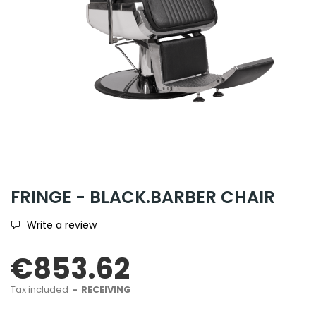
FRINGE - BLACK.BARBER CHAIR
Write a review
€853.62
Tax included
RECEIVING