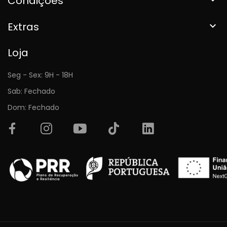
Condições
Extras

Loja
Seg - Sex: 9H - 18H
Sab: Fechado
Dom: Fechado