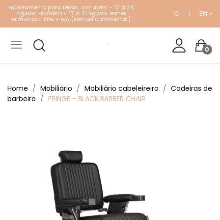
Encerramento para férias: Armazém - 12 a 24
€
EN
Agosto; Escritório - 17 a 21 Agosto. Portes
Gratuitos > 80€ + IVA (Portual Continental).
0
Home
Mobiliário
Mobiliário cabeleireiro
Cadeiras de
barbeiro
FRINGE - BLACK.BARBER CHAIR