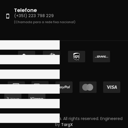
Telefone
(+351) 223 798 229
(Chamada para a rede fixa nacional)
Copyright © 2023 Skpro, Lda. All rights reserved. Engineered
by
TargX