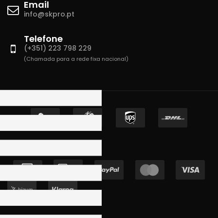
Email
info@skpro.pt
Telefone
(+351) 223 798 229
(Chamada para a rede fixa nacional)