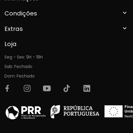
Condições

Extras

Loja
Seg - Sex: 9H - 18H
Sab: Fechado
Dom: Fechado