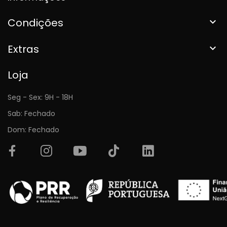
Condições

Extras

Loja
Seg - Sex: 9H - 18H
Sab: Fechado
Dom: Fechado