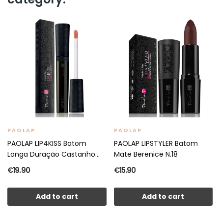
PAOLAP
PAOLAP
PAOLAP LIP4KISS Batom
PAOLAP LIPSTYLER Batom
Longa Duração Castanho...
Mate Berenice N.18
€19.90
€15.90
Add to cart
Add to cart