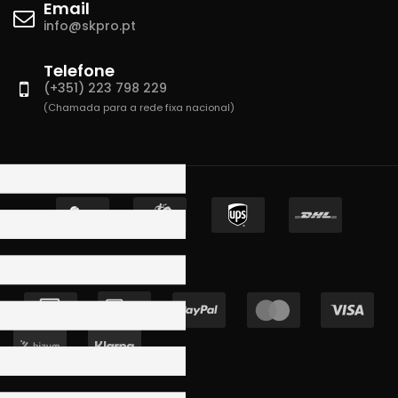
Email
info@skpro.pt
Telefone
(+351) 223 798 229
(Chamada para a rede fixa nacional)