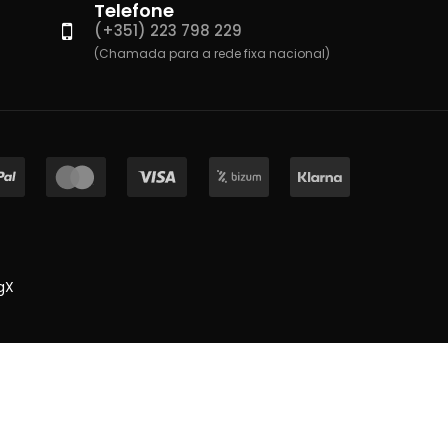
Telefone
(+351) 223 798 229
(Chamada para a rede fixa nacional)
gX