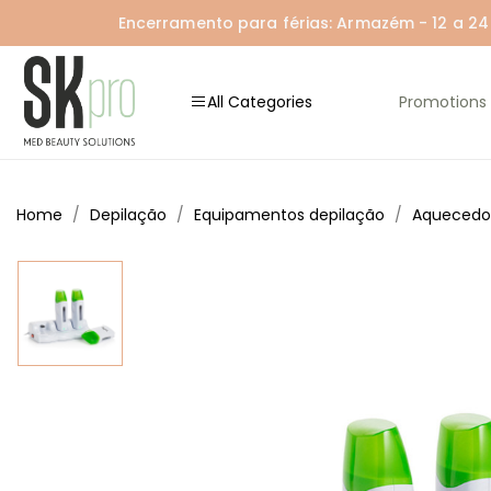
Encerramento para férias: Armazém - 12 a 24 A
All Categories
Promotions
Home
Depilação
Equipamentos depilação
Aquecedo