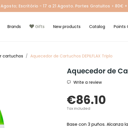
gosto; Escritório - 17 a 21 Agosto. Portes Gratuitos > 80€ + 
Brands
Gifts
New products
Catalog
Points 
r cartuchos
Aquecedor de Cartuchos DEPILFLAX Triplo
Aquecedor de Car
Write a review
€86.10
Tax included
Base con 3 puños. Alcanza 