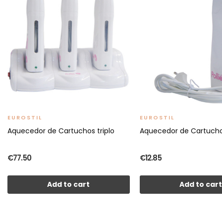
EUROSTIL
EUROSTIL
Aquecedor de Cartuchos triplo
Aquecedor de Cartucho
€77.50
€12.85
Add to cart
Add to car