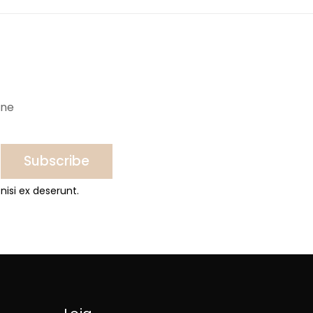
ine
Subscribe
nisi ex deserunt.