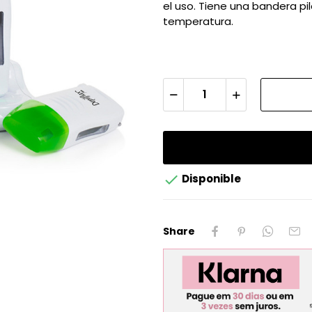
el uso. Tiene una bandera pi
temperatura.

Disponible
Share