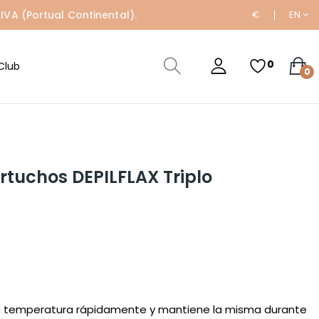
IVA (Portual Continental).
€
EN
0
Club
0
tuchos DEPILFLAX Triplo
la temperatura rápidamente y mantiene la misma durante