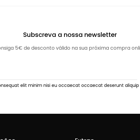
Subscreva a nossa newsletter
nsiga 5€ de desconto válido na sua próxima compra onl
onsequat elit minim nisi eu occaecat occaecat deserunt aliquip 