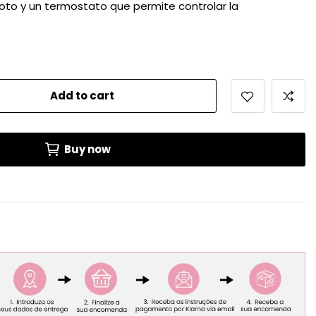
loto y un termostato que permite controlar la
Add to cart
Buy now