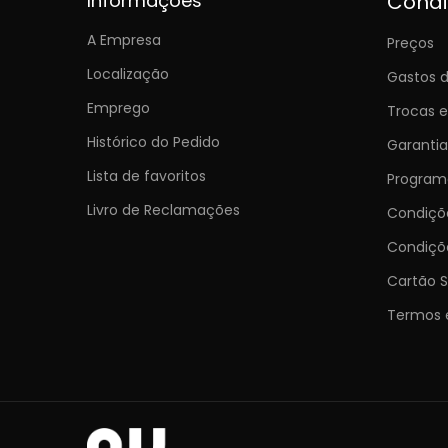
Informações
Cond
A Empresa
Preços
Localização
Gastos d
Emprego
Trocas 
Histórico do Pedido
Garantia
Lista de favoritos
Programa
Livro de Reclamações
Condiç
Condiçõ
Cartão S
Termos 