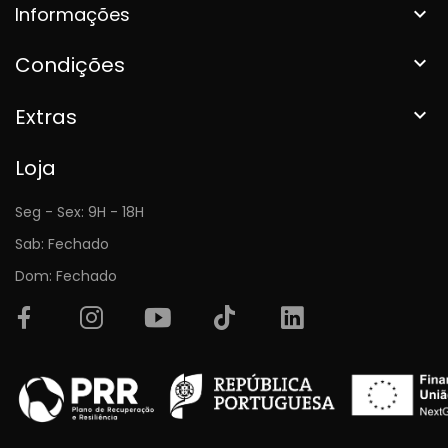
Informações

Condições

Extras

Loja
Seg - Sex: 9H - 18H
Sab: Fechado
Dom: Fechado