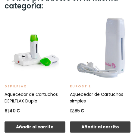
categoría:
DEPILFLAX
EUROSTIL
Aquecedor de Cartuchos
Aquecedor de Cartuchos
DEPILFLAX Duplo
simples
61,40 €
12,85 €
Añadir al carrito
Añadir al carrito