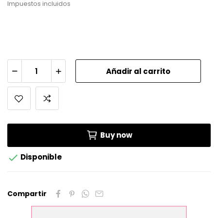
Impuestos incluidos
Añadir al carrito
Buy now

Disponible
Compartir