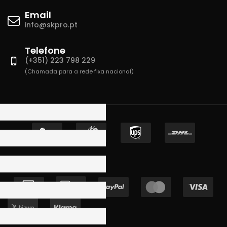
Email
info@skpro.pt
Telefone
(+351) 223 798 229
(Chamada para a rede fixa nacional)