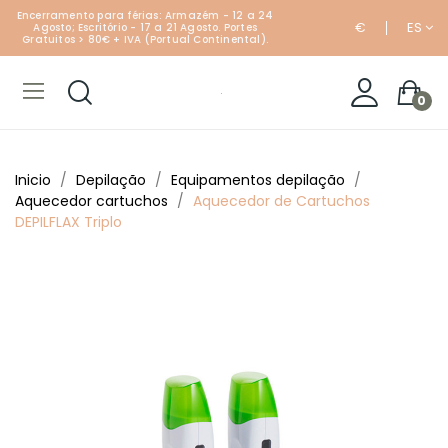
Encerramento para férias: Armazém - 12 a 24
€
ES
Agosto; Escritório - 17 a 21 Agosto. Portes
Gratuitos > 80€ + IVA (Portual Continental).
0
Inicio
Depilação
Equipamentos depilação
Aquecedor cartuchos
Aquecedor de Cartuchos
DEPILFLAX Triplo