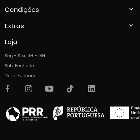
Condições

Extras

Loja
Seg - Sex: 9H - 18H
Sab: Fechado
Dom: Fechado