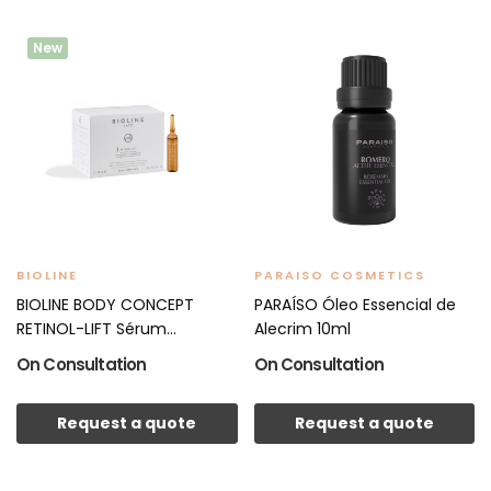
New
BIOLINE
PARAISO COSMETICS
BIOLINE BODY CONCEPT
PARAÍSO Óleo Essencial de
RETINOL-LIFT Sérum...
Alecrim 10ml
On Consultation
On Consultation
Request a quote
Request a quote