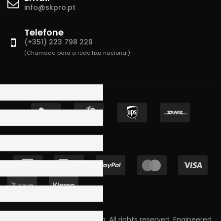
info@skpro.pt
Telefone
(+351) 223 798 229
(Chamada para a rede fixa nacional)
Copyright © 2023 Skpro, Lda. All rights reserved. Engineered