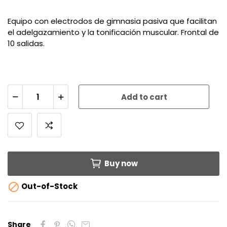
Equipo con electrodos de gimnasia pasiva que facilitan
el adelgazamiento y la tonificación muscular. Frontal de
10 salidas.
Add to cart
Buy now

Out-of-Stock
Share