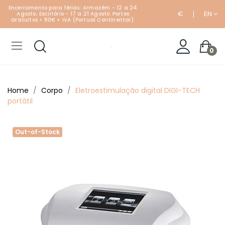
Encerramento para férias: Armazém - 12 a 24
€
EN
Agosto; Escritório - 17 a 21 Agosto. Portes
Gratuitos > 80€ + IVA (Portual Continental).
0
Home
Corpo
Eletroestimulação digital DIGI-TECH
portátil
Out-of-Stock