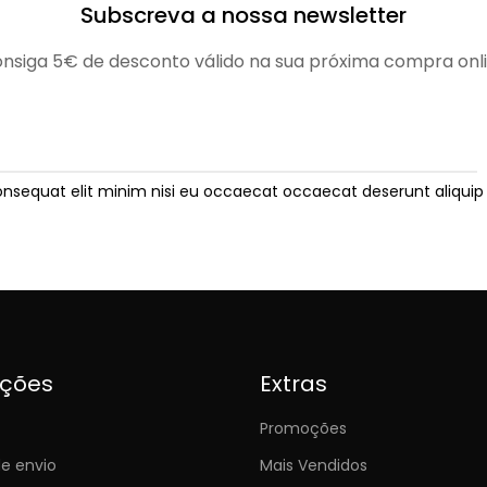
Subscreva a nossa newsletter
nsiga 5€ de desconto válido na sua próxima compra onl
onsequat elit minim nisi eu occaecat occaecat deserunt aliquip 
ições
Extras
Promoções
e envio
Mais Vendidos