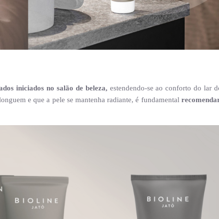
dos iniciados no salão de beleza,
estendendo-se ao conforto do lar do
rolonguem e que a pele se mantenha radiante, é fundamental
recomendar