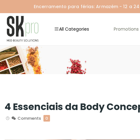
Encerramento para férias: Armazém - 12 a 24 A
All Categories
Promotions
4 Essenciais da Body Conce
Comments
0